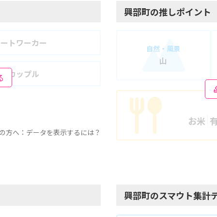
興部町の推しポイント
モートワーカー
自然・風景
山
婦・カップル
る
お米
の方へ：データを表示するには？
興部町のスマウト集計