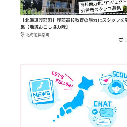
【北海道興部町】興部高校教育の魅力化スタッフを
集【地域おこし協力隊】
北海道興部町