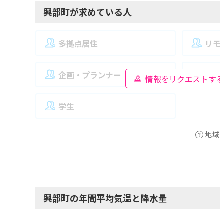
興部町が求めている人
多拠点居住
リ
企画・プランナー
夫
情報をリクエストす
学生
地域
興部町の年間平均気温と降水量