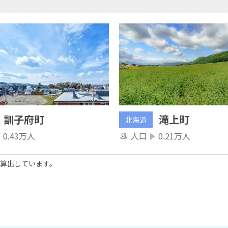
訓子府町
滝上町
北海道
0.43万人
人口
0.21万人
算出しています。