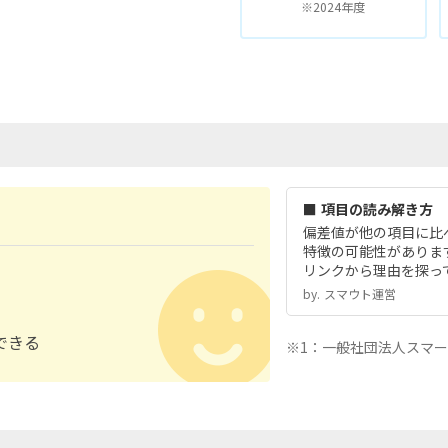
※2024年度
■ 項目の読み解き方
偏差値が他の項目に比
特徴の可能性がありま
リンクから理由を探っ
by.︎ スマウト運営
できる
※1：一般社団法人スマ