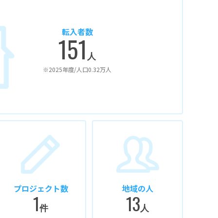
転入者数
151
人
※2025年度/人口0.32万人
プロジェクト数
地域の人
1
13
件
人