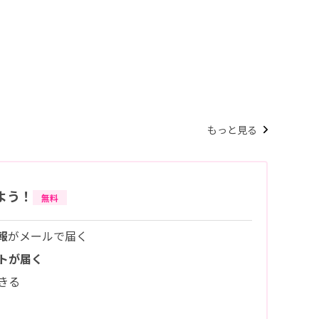
もっと見る
よう！
無料
報
がメールで届く
トが届く
きる