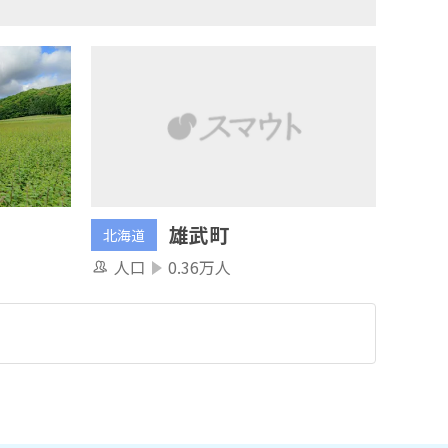
雄武町
北海道
人口
0.36万人