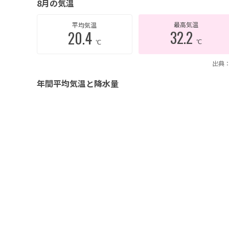
8月の気温
最高気温
平均気温
32.2
20.4
℃
℃
出典：
年間平均気温と降水量