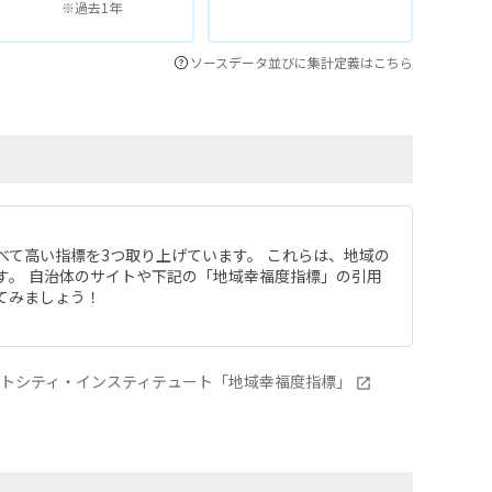
※過去1年
ソースデータ並びに集計定義はこちら
べて高い指標を3つ取り上げています。 これらは、地域の
す。 自治体のサイトや下記の「地域幸福度指標」の引用
てみましょう！
ートシティ・インスティテュート「地域幸福度指標」