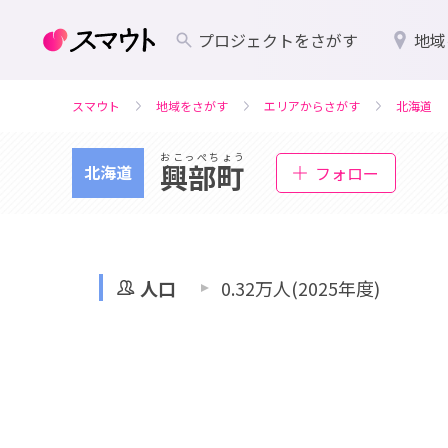
プロジェクトをさがす
地域
スマウト
地域をさがす
エリアからさがす
北海道
おこっぺちょう
興部町
北海道
フォロー
人口
0.32万人(2025年度)