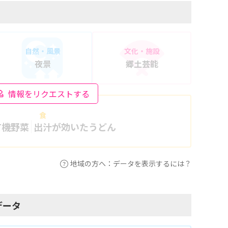
自然・風景
文化・施設
夜景
郷土芸能
情報をリクエストする
食
有機野菜
出汁が効いたうどん
地域の方へ：データを表示するには？
データ