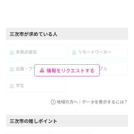
三次市が求めている人
多拠点居住
リモートワーカー
企画・プランナー
夫婦・カップル
情報をリクエストする
学生
地域の方へ：データを表示するには？
三次市の推しポイント