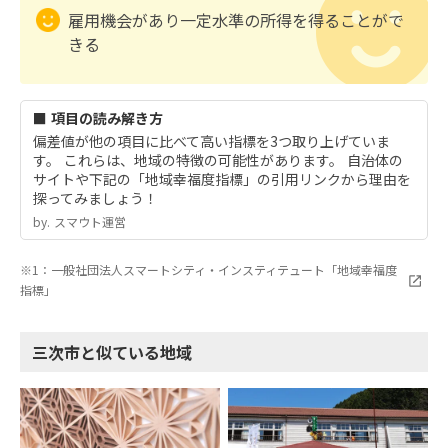
雇用機会があり一定水準の所得を得ることがで
きる
■ 項目の読み解き方
偏差値が他の項目に比べて高い指標を3つ取り上げていま
す。 これらは、地域の特徴の可能性があります。 自治体の
サイトや下記の「地域幸福度指標」の引用リンクから理由を
探ってみましょう！
by.︎ スマウト運営
※1：一般社団法人スマートシティ・インスティテュート「地域幸福度
指標」
三次市と似ている地域