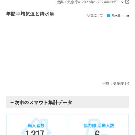
出典：気象庁の2022年〜2024年のデータ
年間平均気温と降水量
気温：℃
降水量：mm
出典：気象庁
三次市のスマウト集計データ
転入者数
協力隊 活動人数
1,317
6