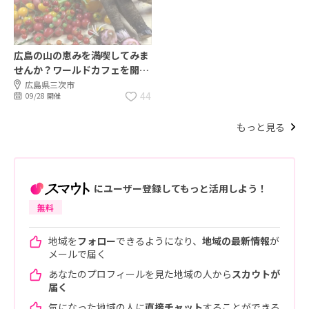
広島の山の恵みを満喫してみま
せんか？ワールドカフェを開催
します！
広島県三次市
44
09/28 開催
もっと見る
にユーザー登録してもっと活用しよう！
無料
地域を
フォロー
できるようになり、
地域の最新情報
が
メールで届く
あなたのプロフィールを見た地域の人から
スカウトが
届く
気になった地域の人に
直接チャット
することができる