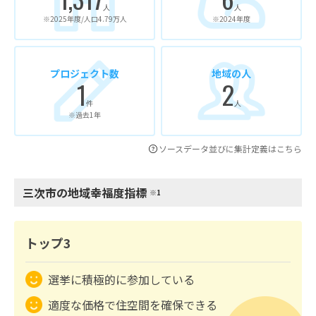
人
人
※2025年度/人口4.79万人
※2024年度
プロジェクト数
地域の人
1
2
件
人
※過去1年
ソースデータ並びに集計定義はこちら
三次市の地域幸福度指標
※1
トップ3
選挙に積極的に参加している
適度な価格で住空間を確保できる