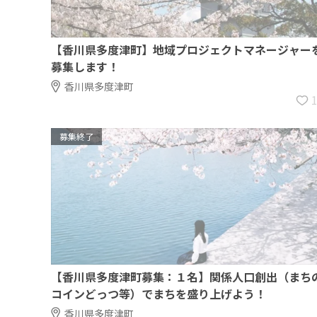
【香川県多度津町】地域プロジェクトマネージャー
募集します！
香川県多度津町
募集終了
【香川県多度津町募集：１名】関係人口創出（まち
コインどっつ等）でまちを盛り上げよう！
香川県多度津町