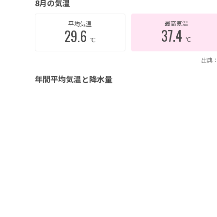
8月の気温
最高気温
平均気温
37.4
29.6
℃
℃
出典：
年間平均気温と降水量