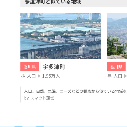
多度津町と似ている地域
宇多津町
香川県
香川県
人口
1.95万人
人口
人口、自然、気温、ニーズなどの観点から似ている地域を
by.︎ スマウト運営