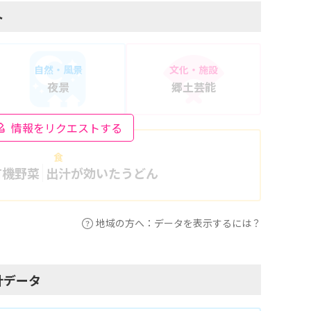
ト
自然・風景
文化・施設
夜景
郷土芸能
情報をリクエストする
食
有機野菜
出汁が効いたうどん
地域の方へ：データを表示するには？
計データ