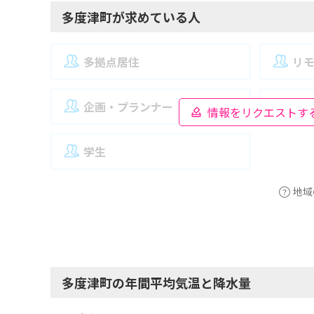
多度津町が求めている人
多拠点居住
リ
企画・プランナー
夫
情報をリクエストす
学生
地域
多度津町の年間平均気温と降水量