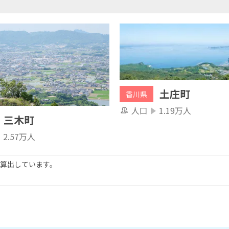
土庄町
香川県
人口
1.19万人
三木町
2.57万人
算出しています。