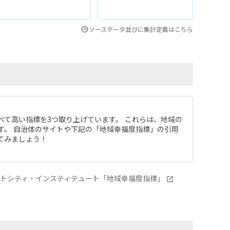
ソースデータ並びに集計定義はこちら
べて高い指標を3つ取り上げています。 これらは、地域の
す。 自治体のサイトや下記の「地域幸福度指標」の引用
てみましょう！
ートシティ・インスティテュート「地域幸福度指標」