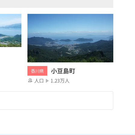
小豆島町
香川県
人口
1.23万人