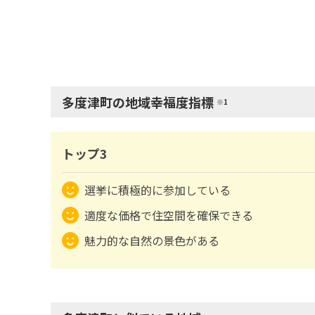
多度津町の地域幸福度指標
※1
トップ3
選挙に積極的に参加している
適度な価格で住空間を確保できる
魅力的な自然の景色がある