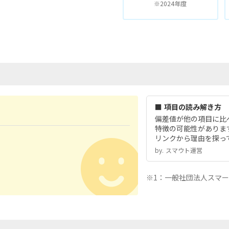
※2024年度
■ 項目の読み解き方
偏差値が他の項目に比
特徴の可能性がありま
リンクから理由を探っ
by.︎ スマウト運営
※1：一般社団法人スマ