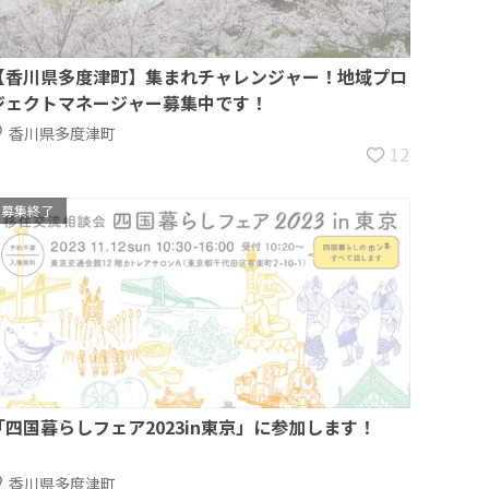
【香川県多度津町】集まれチャレンジャー！地域プロ
ジェクトマネージャー募集中です！
香川県多度津町
12
募集終了
「四国暮らしフェア2023in東京」に参加します！
香川県多度津町