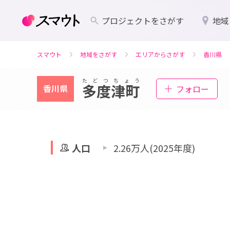
プロジェクトをさがす
地域
スマウト
地域をさがす
エリアからさがす
香川県
たどつちょう
多度津町
香川県
フォロー
人口
2.26万人(2025年度)