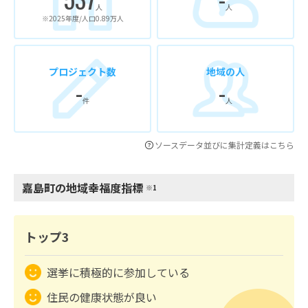
人
人
※2025年度/人口0.89万人
プロジェクト数
地域の人
-
-
件
人
ソースデータ並びに集計定義はこちら
嘉島町の地域幸福度指標
※1
トップ3
選挙に積極的に参加している
住民の健康状態が良い