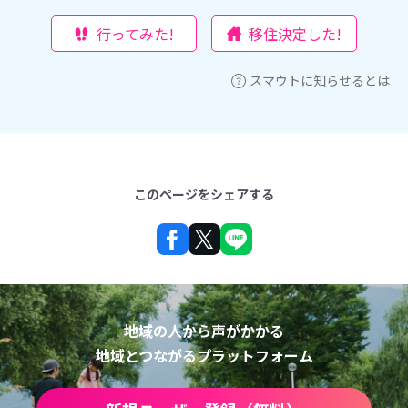
行ってみた!
移住決定した!
スマウトに知らせるとは
このページをシェアする
地域の人から声がかかる
地域とつながるプラットフォーム