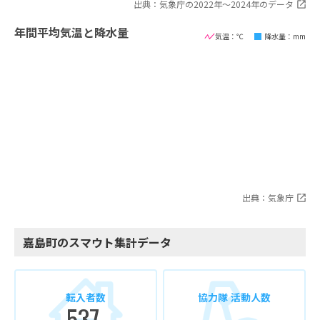
出典：気象庁の2022年〜2024年のデータ
年間平均気温と降水量
気温：℃
降水量：mm
出典：気象庁
嘉島町のスマウト集計データ
転入者数
協力隊 活動人数
537
-