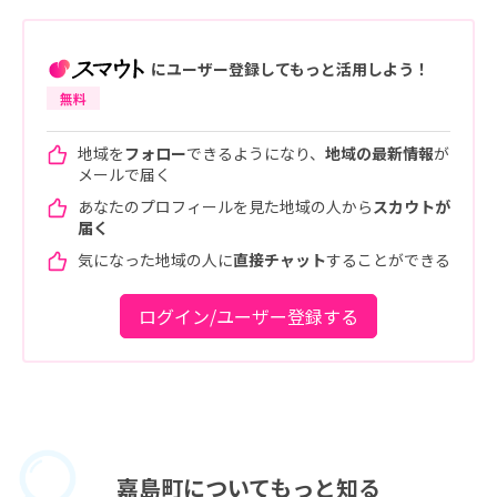
にユーザー登録してもっと活用しよう！
無料
地域を
フォロー
できるようになり、
地域の最新情報
が
メールで届く
あなたのプロフィールを見た地域の人から
スカウトが
届く
気になった地域の人に
直接チャット
することができる
ログイン/ユーザー登録する
嘉島町に
ついてもっと知る