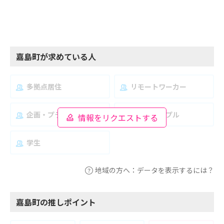
嘉島町が求めている人
多拠点居住
リモートワーカー
企画・プランナー
夫婦・カップル
情報をリクエストする
学生
地域の方へ：データを表示するには？
嘉島町の推しポイント