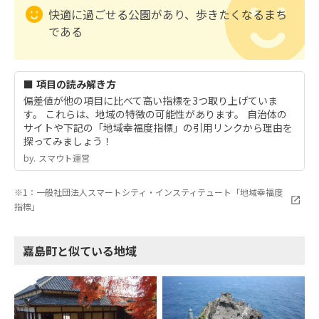
快適に過ごせる公園があり、歩きたくなるまち
である
■ 項目の読み解き方
偏差値が他の項目に比べて高い指標を3つ取り上げていま
す。 これらは、地域の特徴の可能性があります。 自治体の
サイトや下記の「地域幸福度指標」の引用リンクから理由を
探ってみましょう！
by.︎ スマウト運営
※1：一般社団法人スマートシティ・インスティテュート「地域幸福度
指標」
嘉島町と似ている地域