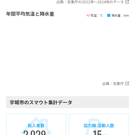
出典：気象庁の2022年〜2024年のデータ
年間平均気温と降水量
気温：℃
降水量：mm
出典：気象庁
宇城市のスマウト集計データ
転入者数
協力隊 活動人数
2,029
15