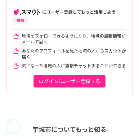
にユーザー登録してもっと活用しよう！
無料
地域を
フォロー
できるようになり、
地域の最新情報
が
メールで届く
あなたのプロフィールを見た地域の人から
スカウトが
届く
気になった地域の人に
直接チャット
することができる
ログイン/ユーザー登録する
宇城市に
ついてもっと知る