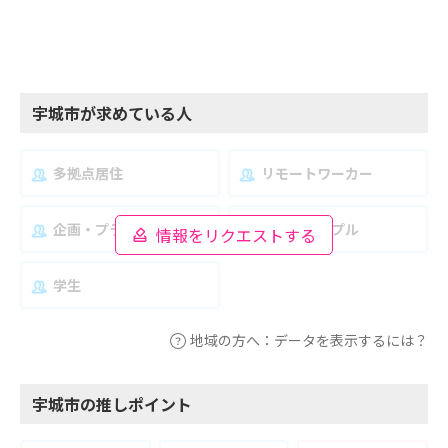
宇城市が求めている人
多拠点居住
リモートワーカー
企画・プランナー
夫婦・カップル
情報をリクエストする
学生
地域の方へ：データを表示するには？
宇城市の推しポイント