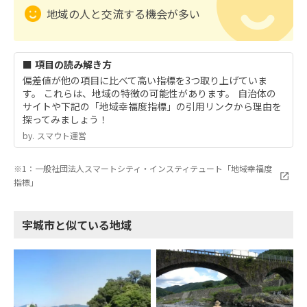
地域の人と交流する機会が多い
■ 項目の読み解き方
偏差値が他の項目に比べて高い指標を3つ取り上げていま
す。 これらは、地域の特徴の可能性があります。 自治体の
サイトや下記の「地域幸福度指標」の引用リンクから理由を
探ってみましょう！
by.︎ スマウト運営
※1：一般社団法人スマートシティ・インスティテュート「地域幸福度
指標」
宇城市と似ている地域