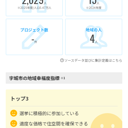
人
人
※2025年度/人口5.47万人
※2024年度
プロジェクト数
地域の人
-
4
件
人
ソースデータ並びに集計定義はこちら
宇城市の地域幸福度指標
※1
トップ3
選挙に積極的に参加している
適度な価格で住空間を確保できる