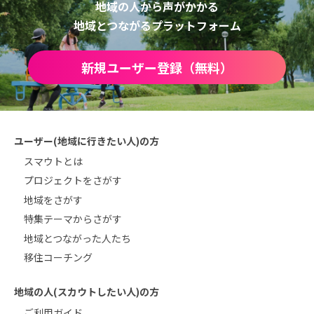
地域の人から声がかかる
地域とつながるプラットフォーム
新規ユーザー登録（無料）
ユーザー(地域に行きたい人)の方
スマウトとは
プロジェクトをさがす
地域をさがす
特集テーマからさがす
地域とつながった人たち
移住コーチング
地域の人(スカウトしたい人)の方
ご利用ガイド