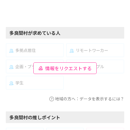
多良間村が求めている人
多拠点居住
リモートワーカー
企画・プランナー
夫婦・カップル
情報をリクエストする
学生
地域の方へ：データを表示するには？
多良間村の推しポイント