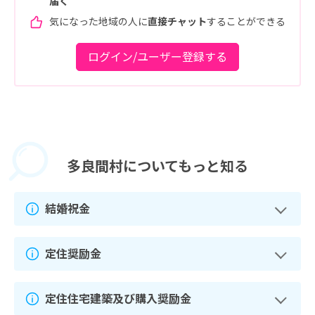
届く
気になった地域の人に
直接チャット
することができる
ログイン/ユーザー登録する
多良間村に
ついてもっと知る
結婚祝金
定住奨励金
定住住宅建築及び購入奨励金