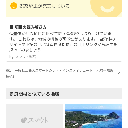
娯楽施設が充実している
■ 項目の読み解き方
偏差値が他の項目に比べて高い指標を3つ取り上げていま
す。 これらは、地域の特徴の可能性があります。 自治体の
サイトや下記の「地域幸福度指標」の引用リンクから理由を
探ってみましょう！
by.︎ スマウト運営
※1：一般社団法人スマートシティ・インスティテュート「地域幸福度
指標」
多良間村と似ている地域