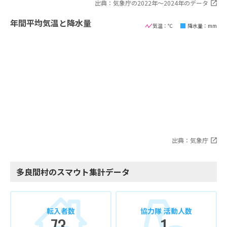
出典：気象庁の2022年〜2024年のデータ
年間平均気温と降水量
気温：℃
降水量：mm
出典：気象庁
多良間村のスマウト集計データ
転入者数
協力隊 活動人数
73
1