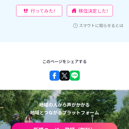
行ってみた!
移住決定した!
スマウトに知らせるとは
このページをシェアする
地域の人から声がかかる
地域とつながるプラットフォーム