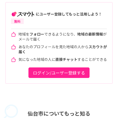
にユーザー登録してもっと活用しよう！
無料
地域を
フォロー
できるようになり、
地域の最新情報
が
メールで届く
あなたのプロフィールを見た地域の人から
スカウトが
届く
気になった地域の人に
直接チャット
することができる
ログイン/ユーザー登録する
仙台市に
ついてもっと知る