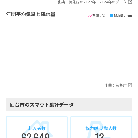
出典：気象庁の2022年〜2024年のデータ
年間平均気温と降水量
気温：℃
降水量：mm
出典：気象庁
仙台市のスマウト集計データ
転入者数
協力隊 活動人数
63,649
13