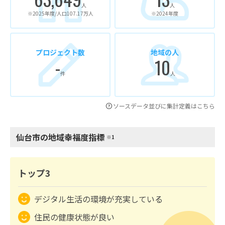
人
人
※2025年度/人口107.17万人
※2024年度
プロジェクト数
地域の人
-
10
件
人
ソースデータ並びに集計定義はこちら
仙台市の地域幸福度指標
※1
トップ3
デジタル生活の環境が充実している
住民の健康状態が良い