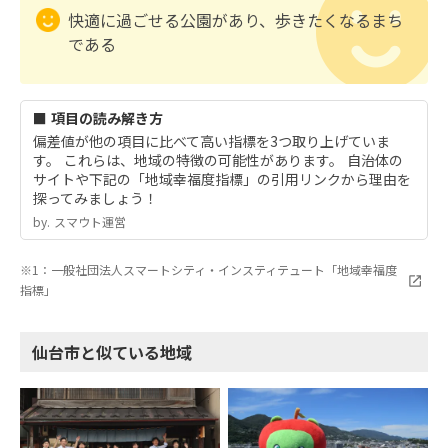
快適に過ごせる公園があり、歩きたくなるまち
である
■ 項目の読み解き方
偏差値が他の項目に比べて高い指標を3つ取り上げていま
す。 これらは、地域の特徴の可能性があります。 自治体の
サイトや下記の「地域幸福度指標」の引用リンクから理由を
探ってみましょう！
by.︎ スマウト運営
※1：一般社団法人スマートシティ・インスティテュート「地域幸福度
指標」
仙台市と似ている地域