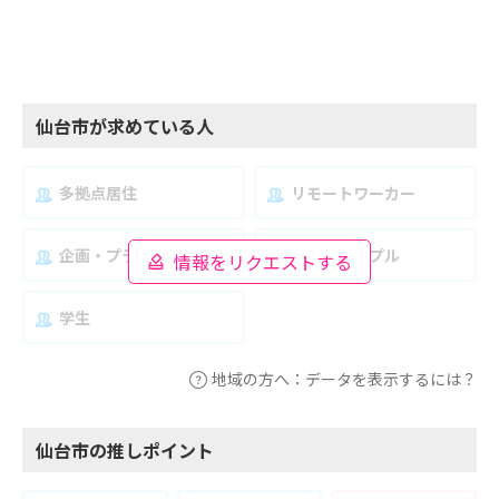
仙台市が求めている人
多拠点居住
リモートワーカー
企画・プランナー
夫婦・カップル
情報をリクエストする
学生
地域の方へ：データを表示するには？
仙台市の推しポイント