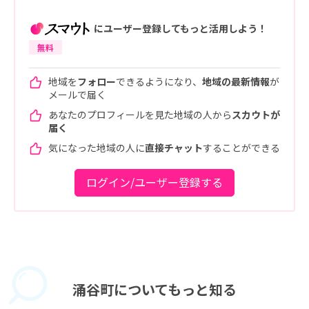
にユーザー登録してもっと活用しよう！
無料
地域を
フォロー
できるようになり、
地域の最新情報
が
メールで届く
あなたのプロフィールを見た地域の人から
スカウトが
届く
気になった地域の人に
直接チャット
することができる
ログイン/ユーザー登録する
涌谷町に
ついてもっと知る