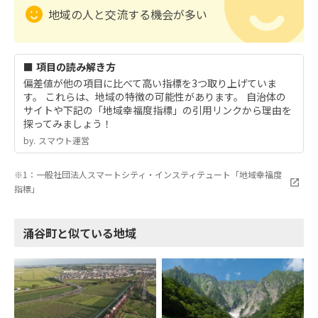
地域の人と交流する機会が多い
■ 項目の読み解き方
偏差値が他の項目に比べて高い指標を3つ取り上げていま
す。 これらは、地域の特徴の可能性があります。 自治体の
サイトや下記の「地域幸福度指標」の引用リンクから理由を
探ってみましょう！
by.︎ スマウト運営
※1：一般社団法人スマートシティ・インスティテュート「地域幸福度
指標」
涌谷町と似ている地域