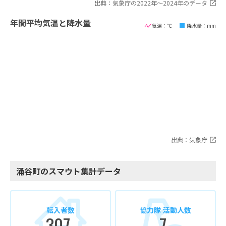
出典：気象庁の2022年〜2024年のデータ
年間平均気温と降水量
気温：℃
降水量：mm
出典：気象庁
涌谷町のスマウト集計データ
転入者数
協力隊 活動人数
307
7