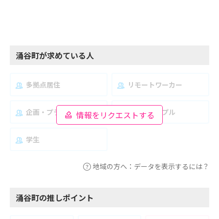
涌谷町が求めている人
多拠点居住
リモートワーカー
企画・プランナー
夫婦・カップル
情報をリクエストする
学生
地域の方へ：データを表示するには？
涌谷町の推しポイント