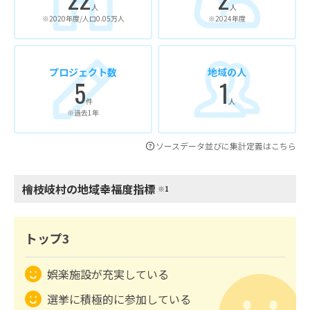
人
人
※2020年度/人口0.05万人
※2024年度
プロジェクト数
地域の人
5
1
件
人
※過去1年
ソースデータ並びに集計定義はこちら
檜枝岐村の地域幸福度指標
※1
トップ3
娯楽施設が充実している
選挙に積極的に参加している