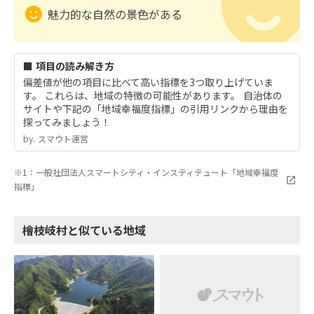
魅力的な自然の景色がある
■ 項目の読み解き方
偏差値が他の項目に比べて高い指標を3つ取り上げていま
す。 これらは、地域の特徴の可能性があります。 自治体の
サイトや下記の「地域幸福度指標」の引用リンクから理由を
探ってみましょう！
by.︎ スマウト運営
※1：一般社団法人スマートシティ・インスティテュート「地域幸福度
指標」
檜枝岐村と似ている地域