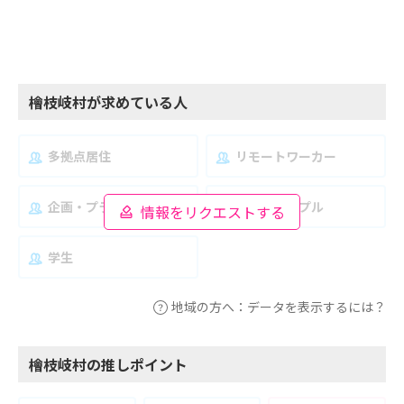
檜枝岐村が求めている人
多拠点居住
リモートワーカー
企画・プランナー
夫婦・カップル
情報をリクエストする
学生
地域の方へ：データを表示するには？
檜枝岐村の推しポイント