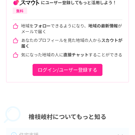
にユーザー登録してもっと活用しよう！
無料
地域を
フォロー
できるようになり、
地域の最新情報
が
メールで届く
あなたのプロフィールを見た地域の人から
スカウトが
届く
気になった地域の人に
直接チャット
することができる
ログイン/ユーザー登録する
檜枝岐村に
ついてもっと知る
住宅支援