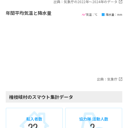
出典：気象庁の2022年〜2024年のデータ
年間平均気温と降水量
気温：℃
降水量：mm
出典：気象庁
檜枝岐村のスマウト集計データ
転入者数
協力隊 活動人数
22
2