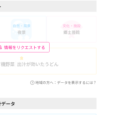
ト
自然・風景
文化・施設
夜景
郷土芸能
情報をリクエストする
食
有機野菜
出汁が効いたうどん
地域の方へ：データを表示するには？
計データ