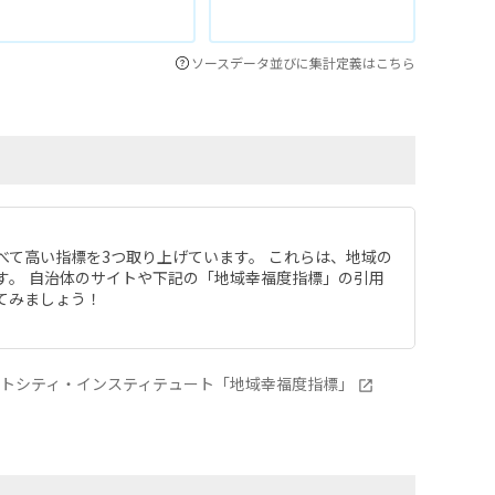
ソースデータ並びに集計定義はこちら
べて高い指標を3つ取り上げています。 これらは、地域の
す。 自治体のサイトや下記の「地域幸福度指標」の引用
てみましょう！
ートシティ・インスティテュート「地域幸福度指標」