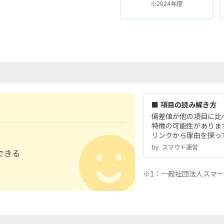
※2024年度
■ 項目の読み解き方
偏差値が他の項目に比
特徴の可能性がありま
リンクから理由を探っ
by.︎ スマウト運営
できる
※1：一般社団法人スマ