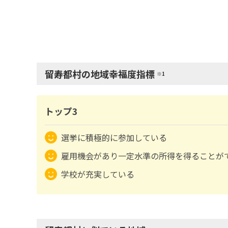
留寿都村の地域幸福度指標
※1
トップ3
選挙に積極的に参加している
雇用機会があり一定水準の所得を得ることが
学校が充実している