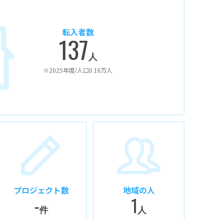
転入者数
137
人
※2025年度/人口0.16万人
プロジェクト数
地域の人
-
1
件
人