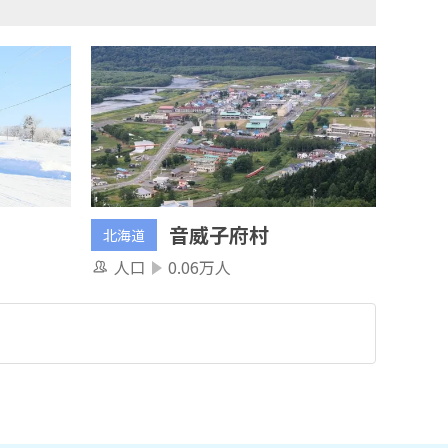
音威子府村
北海道
人口
0.06万人