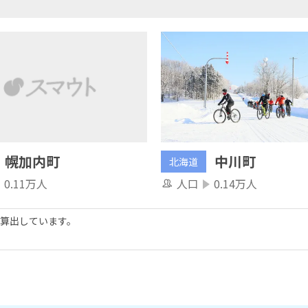
幌加内町
中川町
北海道
0.11万人
人口
0.14万人
算出しています。