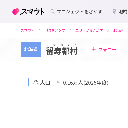
プロジェクトをさがす
地域
スマウト
地域をさがす
エリアからさがす
北海道
るすつむら
留寿都村
北海道
フォロー
人口
0.16万人(2025年度)