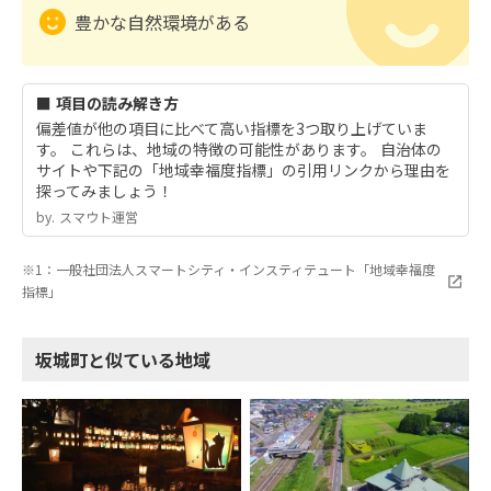
豊かな自然環境がある
■ 項目の読み解き方
偏差値が他の項目に比べて高い指標を3つ取り上げていま
す。 これらは、地域の特徴の可能性があります。 自治体の
サイトや下記の「地域幸福度指標」の引用リンクから理由を
探ってみましょう！
by.︎ スマウト運営
※1：一般社団法人スマートシティ・インスティテュート「地域幸福度
指標」
坂城町と似ている地域