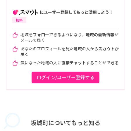
にユーザー登録してもっと活用しよう！
無料
地域を
フォロー
できるようになり、
地域の最新情報
が
メールで届く
あなたのプロフィールを見た地域の人から
スカウトが
届く
気になった地域の人に
直接チャット
することができる
ログイン/ユーザー登録する
坂城町に
ついてもっと知る