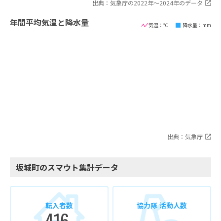
出典：気象庁の2022年〜2024年のデータ
年間平均気温と降水量
気温：℃
降水量：mm
出典：気象庁
坂城町のスマウト集計データ
転入者数
協力隊 活動人数
416
-