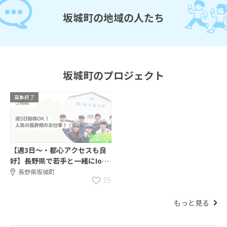
坂城町の地域の人たち
坂城町のプロジェクト
募集終了
【週3日～・都心アクセスも良
好】長野県で若手と一緒にIoT
化等の生産改善に取り組むお仕
長野県坂城町
15
事！
もっと見る