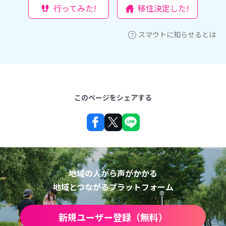
行ってみた!
移住決定した!
スマウトに知らせるとは
このページをシェアする
地域の人から声がかかる
地域とつながるプラットフォーム
新規ユーザー登録（無料）