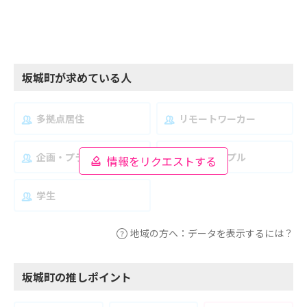
坂城町が求めている人
多拠点居住
リモートワーカー
企画・プランナー
夫婦・カップル
情報をリクエストする
学生
地域の方へ：データを表示するには？
坂城町の推しポイント