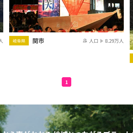
関市
人
人口
8.29万人
岐阜県
1