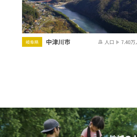
中津川市
人口
7.40万
岐阜県