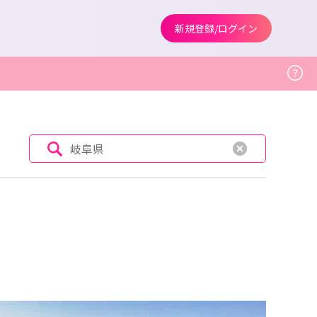
新規登録/ログイン
岐阜県