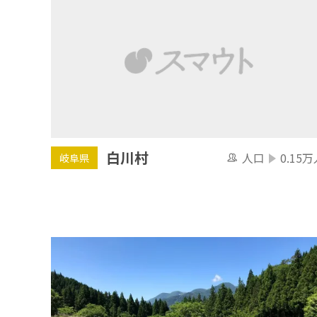
白川村
人口
0.15万
岐阜県