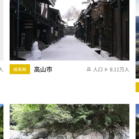
高山市
人
人口
8.11万人
岐阜県