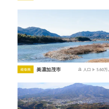
美濃加茂市
人口
5.60万
岐阜県