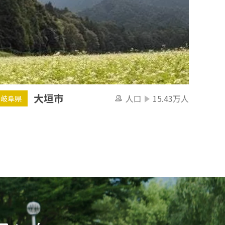
大垣市
人口
15.43万人
岐阜県