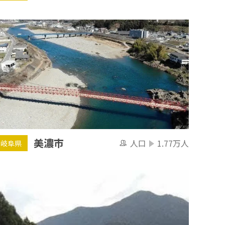
美濃市
人口
1.77万人
岐阜県