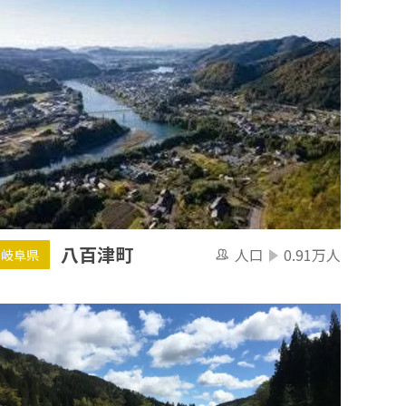
八百津町
人口
0.91万人
岐阜県