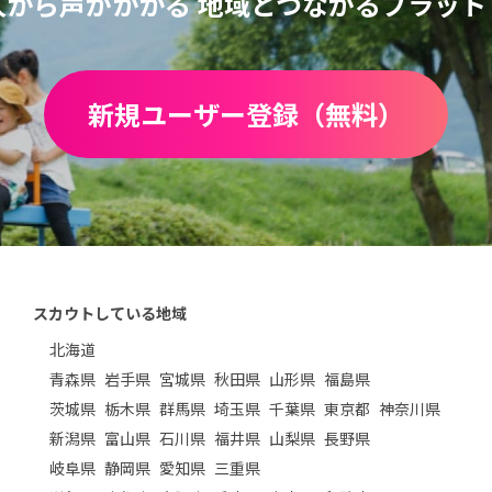
人から声がかかる
地域とつながるプラット
新規ユーザー登録（無料）
スカウトしている地域
北海道
青森県
岩手県
宮城県
秋田県
山形県
福島県
茨城県
栃木県
群馬県
埼玉県
千葉県
東京都
神奈川県
新潟県
富山県
石川県
福井県
山梨県
長野県
岐阜県
静岡県
愛知県
三重県