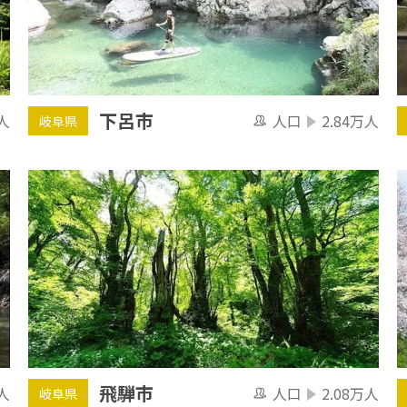
下呂市
人
人口
2.84万人
岐阜県
飛騨市
人
人口
2.08万人
岐阜県