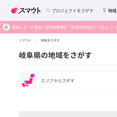
プロジェクトをさがす
地域
経過レポート追加！奈良県曽爾村 「起業型地域おこし協力...」 (08
スマウト
地域をさがす
岐阜県の地域をさがす
エリアからさがす