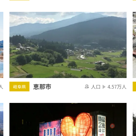
恵那市
人
人口
4.57万人
岐阜県