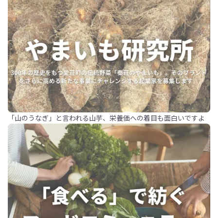
「山のうなぎ」と言われる山芋、栄養価への着目も面白いですよ