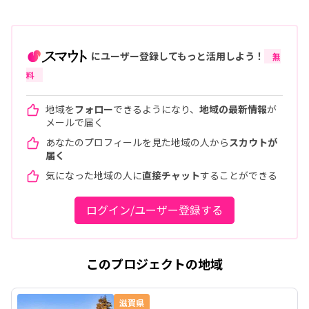
にユーザー登録してもっと活用しよう！
無
料
地域を
フォロー
できるようになり、
地域の最新情報
が
メールで届く
あなたのプロフィールを見た地域の人から
スカウトが
届く
気になった地域の人に
直接チャット
することができる
ログイン/ユーザー登録する
このプロジェクトの地域
滋賀県