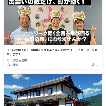
【１名採用予定】日本中を飛び回る！長沼町移住コーディネーターを募
集します！
北海道長沼町
19
お仕事