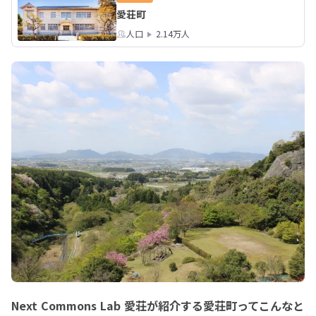
愛荘町
人口
2.14万人
Next Commons Lab 愛荘が紹介する愛荘町ってこんなと