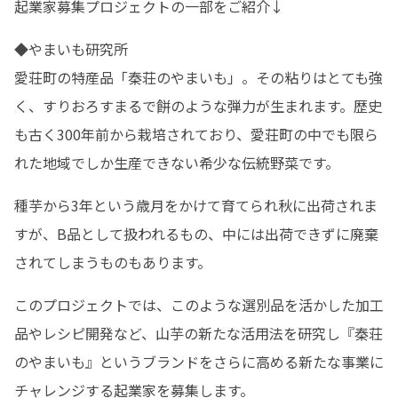
起業家募集プロジェクトの一部をご紹介↓
◆やまいも研究所 

愛荘町の特産品「秦荘のやまいも」。その粘りはとても強
く、すりおろすまるで餅のような弾力が生まれます。歴史
も古く300年前から栽培されており、愛荘町の中でも限ら
れた地域でしか生産できない希少な伝統野菜です。
種芋から3年という歳月をかけて育てられ秋に出荷されま
すが、B品として扱われるもの、中には出荷できずに廃棄
されてしまうものもあります。
このプロジェクトでは、このような選別品を活かした加工
品やレシピ開発など、山芋の新たな活用法を研究し『秦荘
のやまいも』というブランドをさらに高める新たな事業に
チャレンジする起業家を募集します。