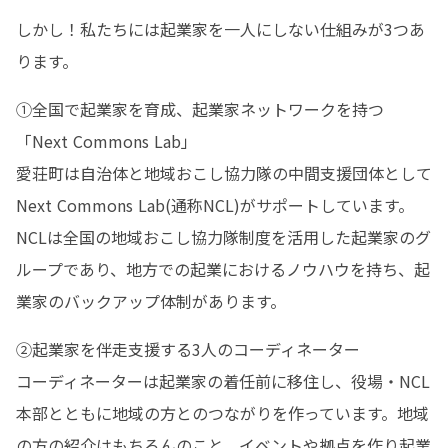
しかし！私たちには起業家を一人にしない仕組みが3つあ
ります。
①全国で起業家を育成、起業家ネットワークを持つ
「Next Commons Lab」

愛荘町は自治体と地域おこし協力隊の中間支援団体として
Next Commons Lab(通称NCL)がサポートしています。

NCLは全国の地域おこし協力隊制度を活用した起業家のグ
ループであり、地方での起業におけるノウハウを持ち、起
業家のバックアップ体制があります。
②起業家を伴走支援する3人のコーディネーター

コーディネーターは起業家の着任前に移住し、役場・NCL
本部とともに地域の方とのつながりを作っています。地域
の方の紹介はもちろんのこと、イベントや拠点を作り起業