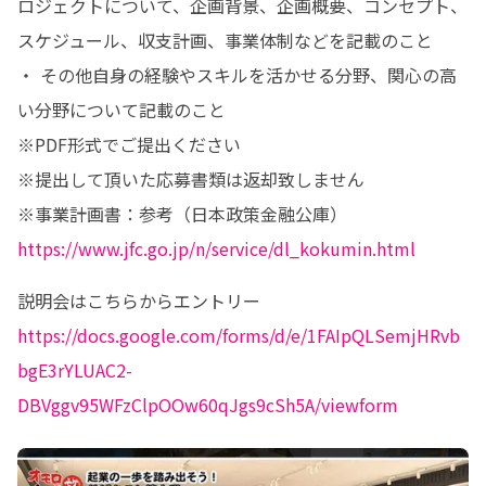
ロジェクトについて、企画背景、企画概要、コンセプト、
スケジュール、収支計画、事業体制などを記載のこと

・ その他自身の経験やスキルを活かせる分野、関心の高
い分野について記載のこと

※PDF形式でご提出ください

※提出して頂いた応募書類は返却致しません

https://www.jfc.go.jp/n/service/dl_kokumin.html
https://docs.google.com/forms/d/e/1FAIpQLSemjHRvb
bgE3rYLUAC2-
DBVggv95WFzClpOOw60qJgs9cSh5A/viewform