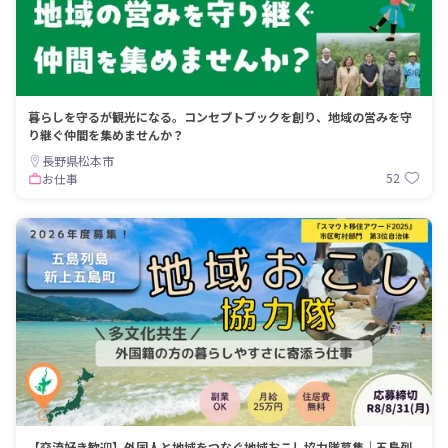
暮らしを守るが観光になる。コンセプトブックを創り、地域の営みを守
り継ぐ仲間を集めませんか？
長野県松本市
52
お仕事
【交流好き歓迎】外国人と地域をつなぐ地域おこし協力隊募集｜五島列