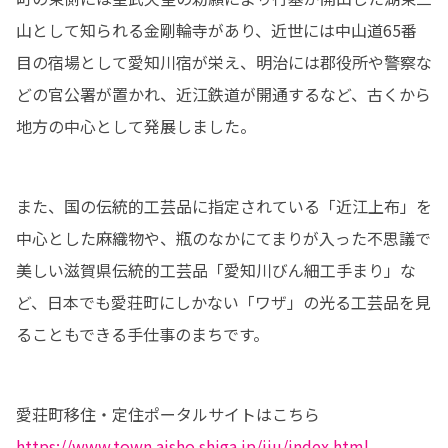
山として知られる金剛輪寺があり、近世には中山道65番
目の宿場として愛知川宿が栄え、明治には郡役所や警察な
どの官公署が置かれ、近江鉄道が開通するなど、古くから
地方の中心として発展しました。
また、国の伝統的工芸品に指定されている「近江上布」を
中心とした麻織物や、瓶のなかにてまりが入った不思議で
美しい滋賀県伝統的工芸品「愛知川びん細工手まり」な
ど、日本でも愛荘町にしかない「ワザ」の光る工芸品を見
ることもできる手仕事のまちです。
https://www.town.aisho.shiga.jp/iju/index.html