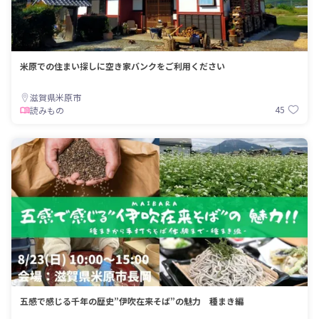
米原での住まい探しに空き家バンクをご利用ください
滋賀県米原市
45
読みもの
五感で感じる千年の歴史”伊吹在来そば”の魅力 種まき編