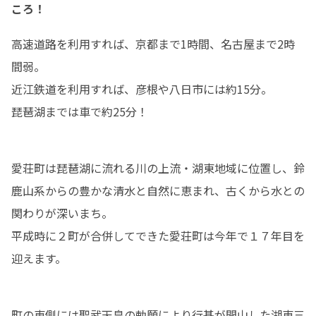
ころ！
高速道路を利用すれば、京都まで1時間、名古屋まで2時
間弱。

近江鉄道を利用すれば、彦根や八日市には約15分。

琵琶湖までは車で約25分！
愛荘町は琵琶湖に流れる川の上流・湖東地域に位置し、鈴
鹿山系からの豊かな清水と自然に恵まれ、古くから水との
関わりが深いまち。

平成時に２町が合併してできた愛荘町は今年で１７年目を
迎えます。
町の東側には聖武天皇の勅願により行基が開山した湖東三