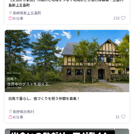
島新上五島町
長崎県新上五島町
132
お仕事
白馬で暮らし、宿づくりを担う仲間を募集！
長野県白馬村
21
お仕事