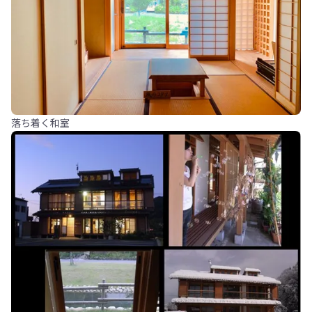
落ち着く和室