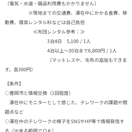
（電気・水道・備品利用費もかかりません）

　　　　　※現地までの交通費、滞在中にかかる食費、移
動費、寝具レンタル料などは自己負担

　　　　　　≪布団レンタル参考：≫

　　　　　　　　　3泊4日　5,100 / 1人

　　　　　　　　　4泊以上～30泊まで6,800円 / 1人　

　　　　　　　　　（マットレスや、毛布の追加もできま
す。各300円）
【条件】

◇豊岡市と情報交換（1回程度）

　滞在中にモニターとして感じた、テレワークの課題や問
題点など　

◇滞在中のテレワークの様子をSNSやHP等で情報発信す
る（出来る範囲でＯＫ）
