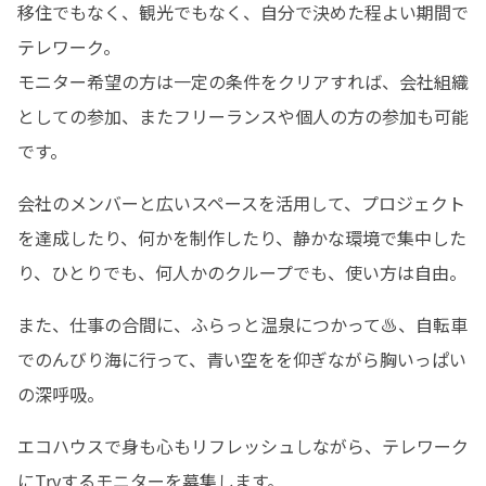
移住でもなく、観光でもなく、自分で決めた程よい期間で
テレワーク。

モニター希望の方は一定の条件をクリアすれば、会社組織
としての参加、またフリーランスや個人の方の参加も可能
です。
会社のメンバーと広いスペースを活用して、プロジェクト
を達成したり、何かを制作したり、静かな環境で集中した
り、ひとりでも、何人かのクループでも、使い方は自由。
また、仕事の合間に、ふらっと温泉につかって♨、自転車
でのんびり海に行って、青い空をを仰ぎながら胸いっぱい
の深呼吸。
エコハウスで身も心もリフレッシュしながら、テレワーク
にTryするモニターを募集します。