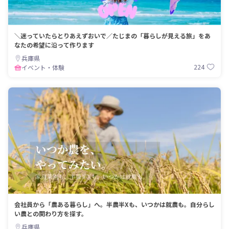
＼迷っていたらとりあえずおいで／たじまの「暮らしが見える旅」をあ
なたの希望に沿って作ります
兵庫県
224
イベント・体験
会社員から「農ある暮らし」へ。半農半Xも、いつかは就農も。自分らし
い農との関わり方を探す。
兵庫県