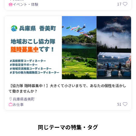
17
イベント・体験
【協力隊 随時募集中！】大きくて小さいまちで、あなたの個性を活かし
て働きませんか？
兵庫県香美町
51
お仕事
同じテーマの特集・タグ