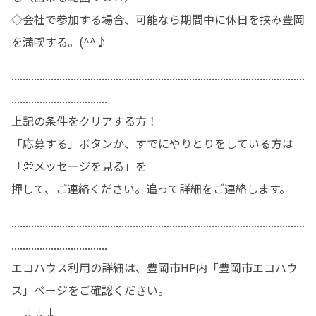
◇会社で参加する場合、可能なら期間中に休日を挟み豊岡
を満喫する。(^^♪
........................................................................................................
..................................

上記の条件をクリアする方！

「応募する」ボタンか、すでにやりとりをしている方は
「💭メッセージを見る」を

押して、ご連絡ください。追って詳細をご連絡します。
........................................................................................................
..................................

エコハウス利用の詳細は、豊岡市HP内「豊岡市エコハウ
ス」ページをご確認ください。
