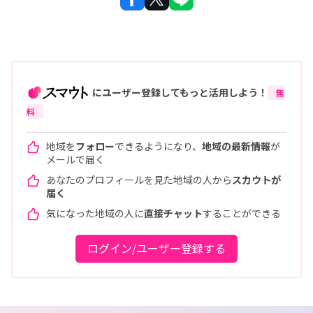
にユーザー登録してもっと活用しよう！
無
料
地域を
フォロー
できるようになり、
地域の最新情報
が
メールで届く
あなたのプロフィールを見た地域の人から
スカウトが
届く
気になった地域の人に
直接チャット
することができる
ログイン/ユーザー登録する