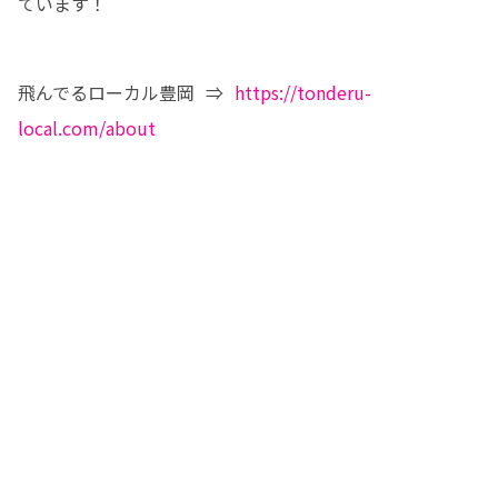
ています！
飛んでるローカル豊岡  ⇒  
https://tonderu-
local.com/about