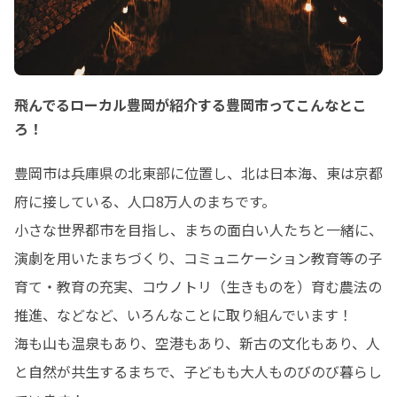
飛んでるローカル豊岡が紹介する豊岡市ってこんなとこ
ろ！
豊岡市は兵庫県の北東部に位置し、北は日本海、東は京都
府に接している、人口8万人のまちです。

小さな世界都市を目指し、まちの面白い人たちと一緒に、
演劇を用いたまちづくり、コミュニケーション教育等の子
育て・教育の充実、コウノトリ（生きものを）育む農法の
推進、などなど、いろんなことに取り組んでいます！

海も山も温泉もあり、空港もあり、新古の文化もあり、人
と自然が共生するまちで、子どもも大人ものびのび暮らし