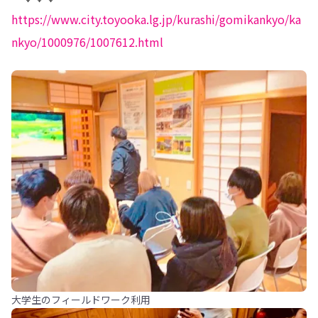
https://www.city.toyooka.lg.jp/kurashi/gomikankyo/ka
nkyo/1000976/1007612.html
大学生のフィールドワーク利用