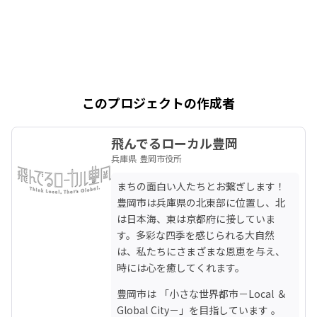
このプロジェクトの作成者
飛んでるローカル豊岡
兵庫県 豊岡市役所
まちの面白い人たちとお繋ぎします！ 
豊岡市は兵庫県の北東部に位置し、北
は日本海、東は京都府に接していま
す。多彩な四季を感じられる大自然
は、私たちにさまざまな恩恵を与え、
時には心を癒してくれます。
豊岡市は 「小さな世界都市－Local ＆ 
Global City－」を目指しています 。