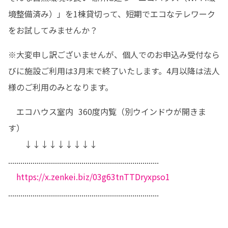
境整備済み）」を1棟貸切って、短期でエコなテレワーク
をお試してみませんか？
※大変申し訳ございませんが、個人でのお申込み受付なら
びに施設ご利用は3月末で終了いたします。4月以降は法人
様のご利用のみとなります。
　エコハウス室内  360度内覧（別ウインドウが開きま
す）

　　↓↓↓↓↓↓↓↓↓

..........................................................................

https://x.zenkei.biz/03g63tnTTDryxpso1
..........................................................................
