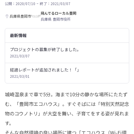
公開：2020/07/10
~
終了：2021/03/07
飛んでるローカル豊岡
兵庫県豊岡市
兵庫県 豊岡市役所
最新情報
プロジェクトの募集が終了しました。
2021/03/07
経過レポートが追加されました！「」
2021/03/01
城崎温泉まで車で5分。海まで10分の静かな場所にたたず
む、「豊岡市エコハウス」。すぐそばには「特別天然記念
物のコウノトリ」が大空を舞い、子育てをする姿が見れま
す。

そんな自然環境の良い場所に建つ「エコハウス（Wi-Fi環