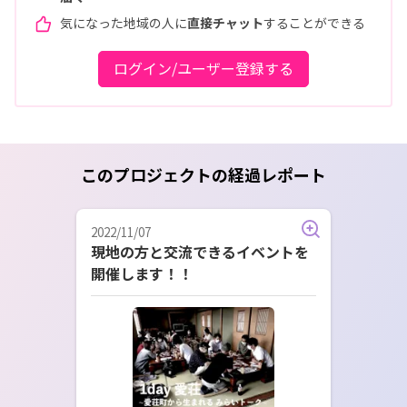
気になった地域の人に
直接チャット
することができる
ログイン/ユーザー登録する
このプロジェクトの経過レポート
2022/11/07
現地の方と交流できるイベントを
開催します！！