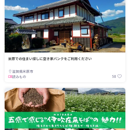
米原での住まい探しに空き家バンクをご利用ください
滋賀県米原市
58
読みもの