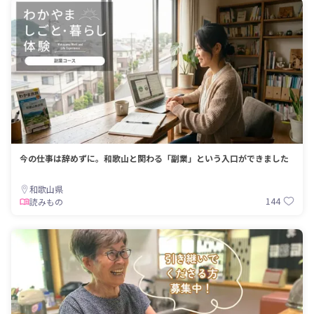
今の仕事は辞めずに。和歌山と関わる「副業」という入口ができました
和歌山県
144
読みもの