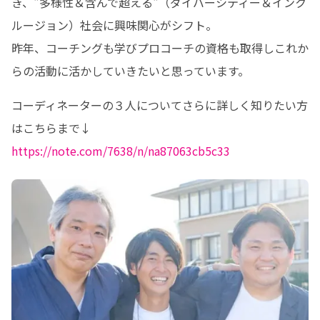
き、"多様性＆含んで超える"（ダイバーシティー＆インク
ルージョン）社会に興味関心がシフト。

昨年、コーチングも学びプロコーチの資格も取得しこれか
らの活動に活かしていきたいと思っています。
コーディネーターの３人についてさらに詳しく知りたい方
https://note.com/7638/n/na87063cb5c33