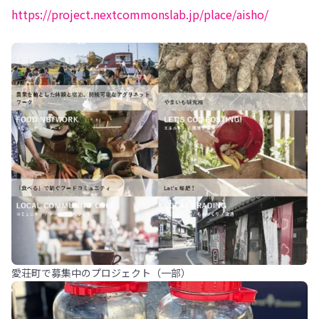
https://project.nextcommonslab.jp/place/aisho/
愛荘町で募集中のプロジェクト（一部）