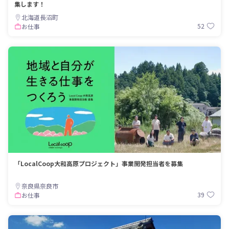
集します！
北海道長沼町
52
お仕事
「LocalCoop大和高原プロジェクト」事業開発担当者を募集
奈良県奈良市
39
お仕事