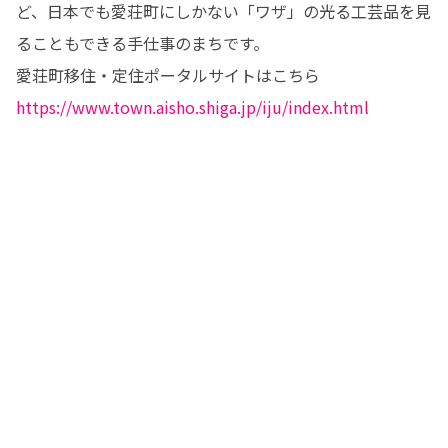
ど、日本でも愛荘町にしかない「ワザ」の光る工芸品を見
ることもできる手仕事のまちです。

https://www.town.aisho.shiga.jp/iju/index.html