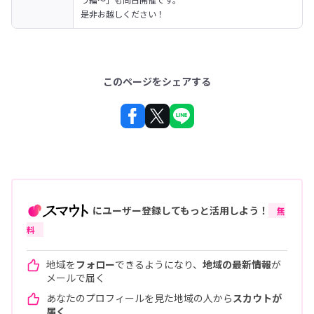
是非お越しください！
このページをシェアする
にユーザー登録してもっと活用しよう！
無
料
地域を
フォロー
できるようになり、
地域の最新情報
が
メールで届く
あなたのプロフィールを見た地域の人から
スカウトが
届く