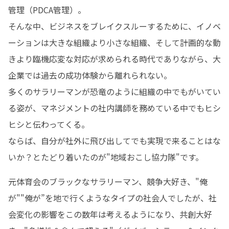
管理（PDCA管理）。

そんな中、ビジネスをブレイクスルーするために、イノベ
ーションは大きな組織より小さな組織、そして計画的な動
きより臨機応変な対応が求められる時代でありながら、大
企業では過去の成功体験から離れられない。

多くのサラリーマンが恐竜のように組織の中でもがいてい
る姿が、マネジメントの社内講師を務めている中でもヒシ
ヒシと伝わってくる。

ならば、自分が社外に飛び出してでも実現で来ることはな
いか？とたどり着いたのが"地域おこし協力隊"です。
元体育会のブラックなサラリーマン、競争大好き、"俺
が""俺が”を地で行くようなタイプの社会人でしたが、社
会変化の影響をこの数年は考えるようになり、共創大好