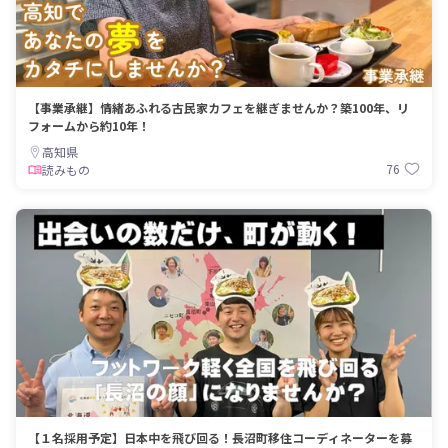
【事業承継】情緒あふれる古民家カフェを継ぎませんか？築100年、リ
フォームから約10年！
高知県
76
読みもの
【１名採用予定】日本中を飛び回る！長沼町移住コーディネーターを募