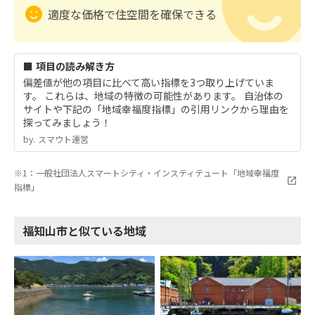
適度な価格で住空間を確保できる
■ 項目の読み解き方
偏差値が他の項目に比べて高い指標を3つ取り上げていま
す。 これらは、地域の特徴の可能性があります。 自治体の
サイトや下記の「地域幸福度指標」の引用リンクから理由を
探ってみましょう！
by.︎ スマウト運営
※1：一般社団法人スマートシティ・インスティテュート「地域幸福度
指標」
福知山市と似ている地域