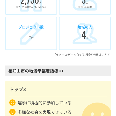
人
人
※2025年度/人口7.56万人
※2024年度
プロジェクト数
地域の人
-
4
件
人
ソースデータ並びに集計定義はこちら
福知山市の地域幸福度指標
※1
トップ3
選挙に積極的に参加している
多様な社会を実現できている