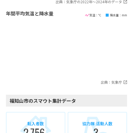
出典：気象庁の2022年〜2024年のデータ
年間平均気温と降水量
気温：℃
降水量：mm
出典：気象庁
福知山市のスマウト集計データ
転入者数
協力隊 活動人数
2,756
3