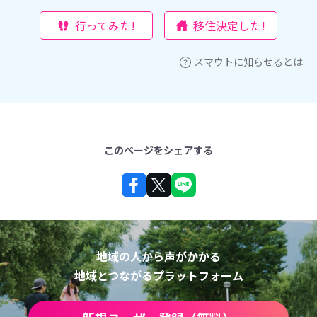
行ってみた!
移住決定した!
スマウトに知らせるとは
このページをシェアする
地域の人から声がかかる
地域とつながるプラットフォーム