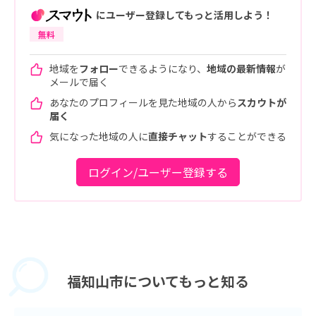
にユーザー登録してもっと活用しよう！
無料
地域を
フォロー
できるようになり、
地域の最新情報
が
メールで届く
あなたのプロフィールを見た地域の人から
スカウトが
届く
気になった地域の人に
直接チャット
することができる
ログイン/ユーザー登録する
福知山市に
ついてもっと知る