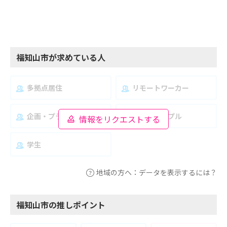
福知山市が求めている人
多拠点居住
リモートワーカー
企画・プランナー
夫婦・カップル
情報をリクエストする
学生
地域の方へ：データを表示するには？
福知山市の推しポイント