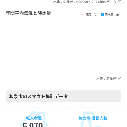
出典：気象庁の2022年〜2024年のデータ
年間平均気温と降水量
気温：℃
降水量：mm
出典：気象庁
和泉市のスマウト集計データ
転入者数
協力隊 活動人数
5,979
-