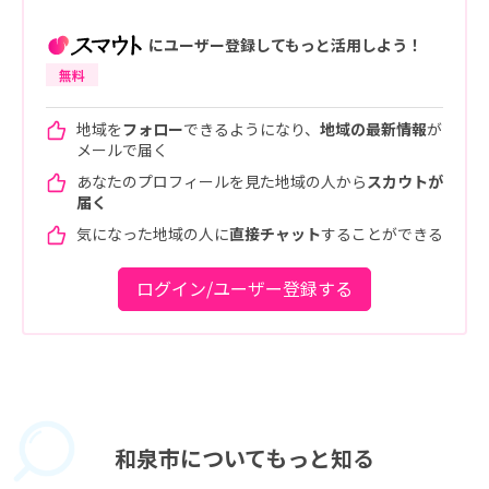
にユーザー登録してもっと活用しよう！
無料
地域を
フォロー
できるようになり、
地域の最新情報
が
メールで届く
あなたのプロフィールを見た地域の人から
スカウトが
届く
気になった地域の人に
直接チャット
することができる
ログイン/ユーザー登録する
和泉市に
ついてもっと知る