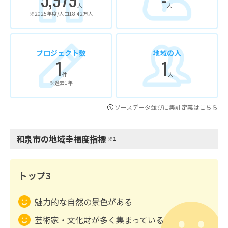
人
人
※2025年度/人口18.42万人
プロジェクト数
地域の人
1
1
件
人
※過去1年
ソースデータ並びに集計定義はこちら
和泉市の地域幸福度指標
※1
トップ3
魅力的な自然の景色がある
芸術家・文化財が多く集まっている