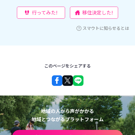
行ってみた!
移住決定した!
スマウトに知らせるとは
このページをシェアする
地域の人から声がかかる
地域とつながるプラットフォーム