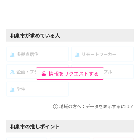
和泉市が求めている人
多拠点居住
リモートワーカー
企画・プランナー
夫婦・カップル
情報をリクエストする
学生
地域の方へ：データを表示するには？
和泉市の推しポイント