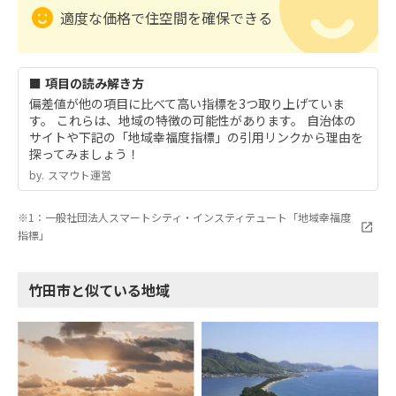
適度な価格で住空間を確保できる
■ 項目の読み解き方
偏差値が他の項目に比べて高い指標を3つ取り上げていま
す。 これらは、地域の特徴の可能性があります。 自治体の
サイトや下記の「地域幸福度指標」の引用リンクから理由を
探ってみましょう！
by.︎ スマウト運営
※1：一般社団法人スマートシティ・インスティテュート「地域幸福度
指標」
竹田市と似ている地域