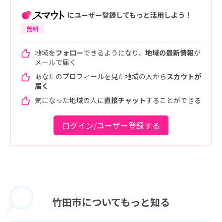
にユーザー登録してもっと活用しよう！
無料
地域を
フォロー
できるようになり、
地域の最新情報
が
メールで届く
あなたのプロフィールを見た地域の人から
スカウトが
届く
気になった地域の人に
直接チャット
することができる
ログイン/ユーザー登録する
竹田市に
ついてもっと知る