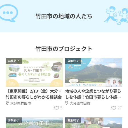
竹田市の地域の人たち
竹田市のプロジェクト
募集終了
募集終了
【東京開催】2/13（金）大分・
地域の人や企業とつながり暮ら
竹田市の暮らしがわかる相談会
しを体感！竹田市暮らし体感イ
ンターンシップツアー＆交流会
大分県竹田市
大分県竹田市
5
27
を開催
募集終了
募集終了