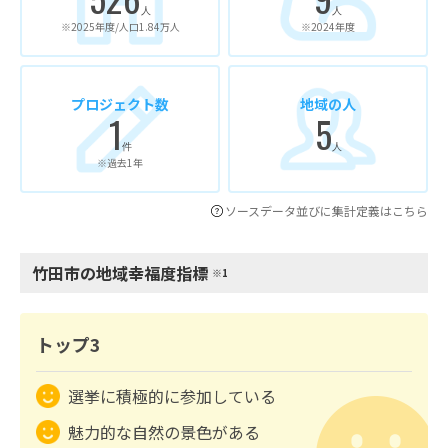
人
人
※2025年度/人口1.84万人
※2024年度
プロジェクト数
地域の人
1
5
件
人
※過去1年
ソースデータ並びに集計定義はこちら
竹田市の地域幸福度指標
※1
トップ3
選挙に積極的に参加している
魅力的な自然の景色がある