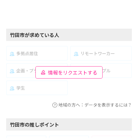
竹田市が求めている人
多拠点居住
リモートワーカー
企画・プランナー
夫婦・カップル
情報をリクエストする
学生
地域の方へ：データを表示するには？
竹田市の推しポイント