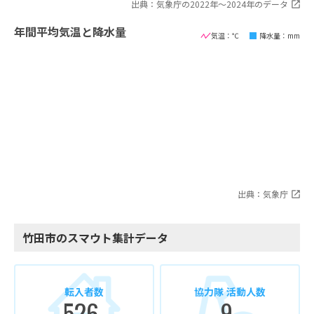
出典：気象庁の2022年〜2024年のデータ
年間平均気温と降水量
気温：℃
降水量：mm
出典：気象庁
竹田市のスマウト集計データ
転入者数
協力隊 活動人数
526
9