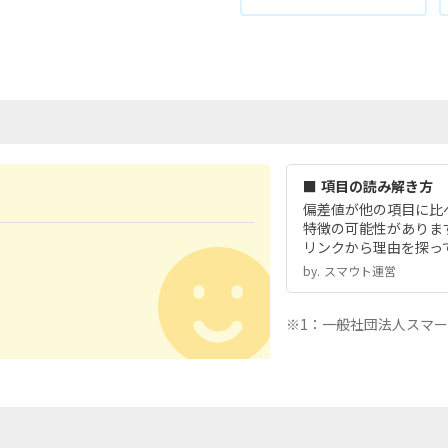
■ 項目の読み解き方
偏差値が他の項目に比
特徴の可能性がありま
リンクから理由を探っ
by.︎ スマウト運営
※1：一般社団法人スマ