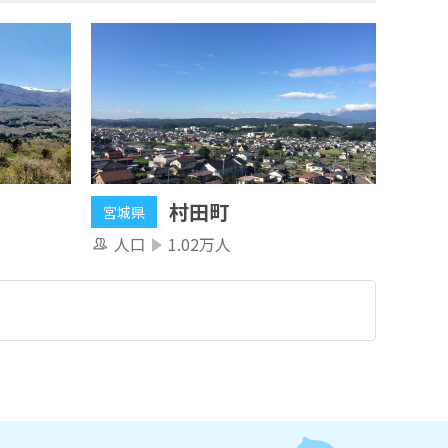
村田町
宮城県
人口
1.02万人