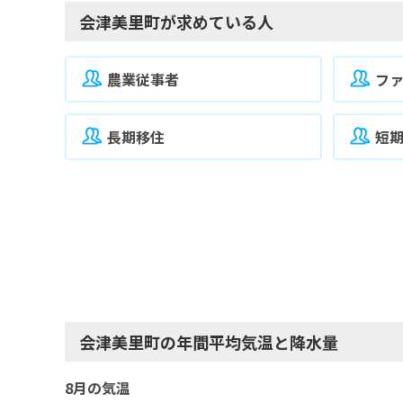
会津美里町が求めている人
農業従事者
フ
長期移住
短
会津美里町の年間平均気温と降水量
8月の気温