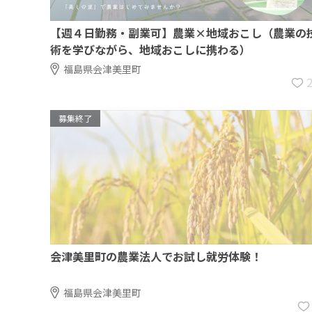
【週４日勤務・副業可】農業×地域おこし（農業の
術を学びながら、地域おこしに携わる）
福島県会津美里町
募集終了
会津美里町の農業法人でお試し就労体験！
福島県会津美里町