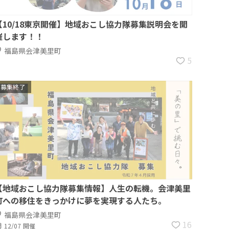
【10/18東京開催】地域おこし協力隊募集説明会を開
催します！！
福島県会津美里町
5
募集終了
【地域おこし協力隊募集情報】人生の転機。会津美里
町への移住をきっかけに夢を実現する人たち。
福島県会津美里町
16
12/07 開催