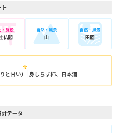
ント
化・施設
自然・風景
自然・風景
社仏閣
山
田園
食
りと甘い）
身しらず柿、日本酒
集計データ