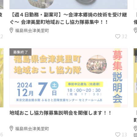
技
【週４日勤務・副業可】～会津本郷焼の技術を受け継
ぐ～ 会津美里町地域おこし協力隊募集中！！
福島県会津美里町
22
32
募集終了
地域おこし協力隊募集説明会を開催します！！
福島県会津美里町
6
13