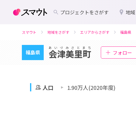
プロジェクトをさがす
地域
スマウト
地域をさがす
エリアからさがす
福島県
あいづみさとまち
会津美里町
福島県
フォロー
人口
1.90万人(2020年度)