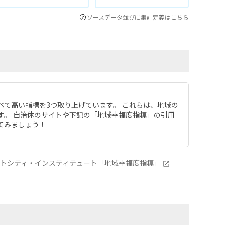
ソースデータ並びに集計定義はこちら
べて高い指標を3つ取り上げています。 これらは、地域の
す。 自治体のサイトや下記の「地域幸福度指標」の引用
てみましょう！
ートシティ・インスティテュート「地域幸福度指標」