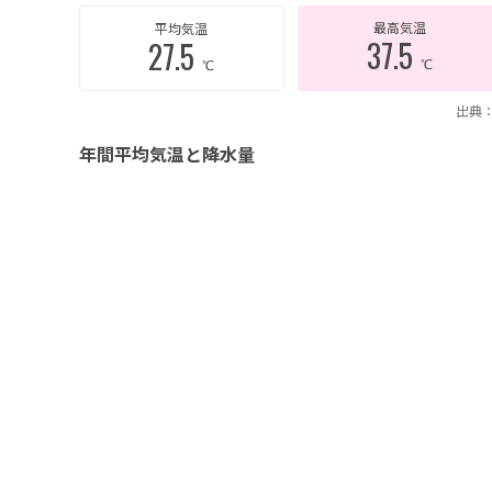
最高気温
平均気温
37.5
27.5
℃
℃
出典：
年間平均気温と降水量