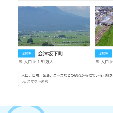
会津坂下町
福島県
福島県
人口
1.51万人
人口
人口、自然、気温、ニーズなどの観点から似ている地域を
by.︎ スマウト運営