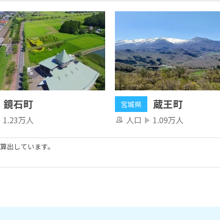
鏡石町
蔵王町
宮城県
1.23万人
人口
1.09万人
算出しています。