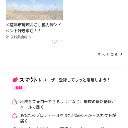
＜鹿嶋市地域おこし協力隊＞イ
ベント好き求む！！
茨城県鹿嶋市
14
もっと見る
にユーザー登録してもっと活用しよう！
無料
地域を
フォロー
できるようになり、
地域の最新情報
が
メールで届く
あなたのプロフィールを見た地域の人から
スカウトが
届く