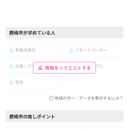
鹿嶋市が求めている人
多拠点居住
リモートワーカー
企画・プランナー
夫婦・カップル
情報をリクエストする
学生
地域の方へ：データを表示するには？
鹿嶋市の推しポイント