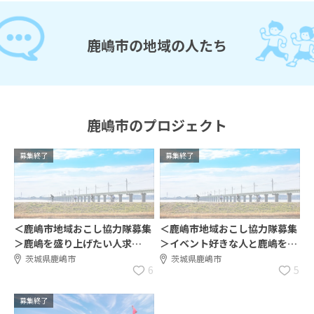
鹿嶋市の地域の人たち
鹿嶋市のプロジェクト
募集終了
募集終了
＜鹿嶋市地域おこし協力隊募集
＜鹿嶋市地域おこし協力隊募集
＞鹿嶋を盛り上げたい人求
＞イベント好きな人と鹿嶋を盛
む！！
り上げたい！！
茨城県鹿嶋市
茨城県鹿嶋市
6
5
募集終了