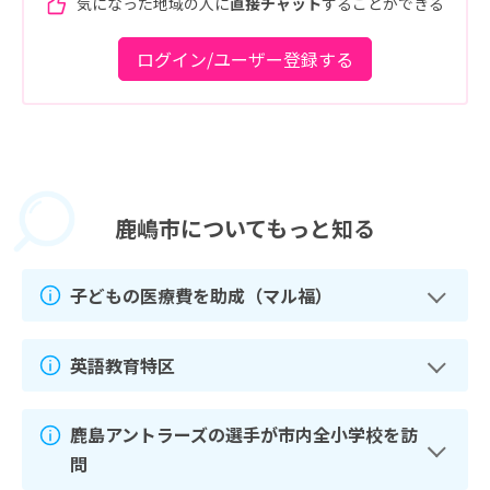
気になった地域の人に
直接チャット
することができる
ログイン/ユーザー登録する
鹿嶋市に
ついてもっと知る
子どもの医療費を助成（マル福）
英語教育特区
鹿島アントラーズの選手が市内全小学校を訪
問