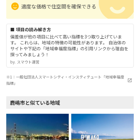
適度な価格で住空間を確保できる
■ 項目の読み解き方
偏差値が他の項目に比べて高い指標を3つ取り上げていま
す。 これらは、地域の特徴の可能性があります。 自治体の
サイトや下記の「地域幸福度指標」の引用リンクから理由を
探ってみましょう！
by.︎ スマウト運営
※1：一般社団法人スマートシティ・インスティテュート「地域幸福度
指標」
鹿嶋市と似ている地域