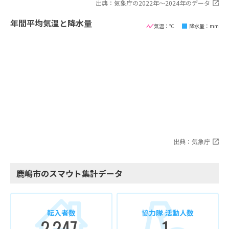
出典：気象庁の2022年〜2024年のデータ
年間平均気温と降水量
気温：℃
降水量：mm
出典：気象庁
鹿嶋市のスマウト集計データ
転入者数
協力隊 活動人数
2,247
1