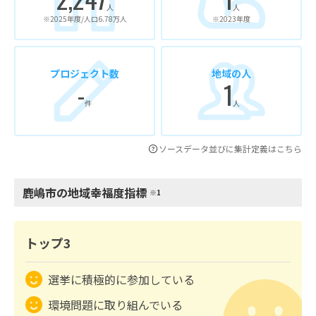
人
人
※2025年度/人口6.78万人
※2023年度
プロジェクト数
地域の人
-
1
件
人
ソースデータ並びに集計定義はこちら
鹿嶋市の地域幸福度指標
※1
トップ3
選挙に積極的に参加している
環境問題に取り組んでいる