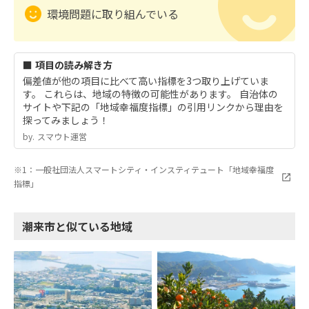
環境問題に取り組んでいる
■ 項目の読み解き方
偏差値が他の項目に比べて高い指標を3つ取り上げていま
す。 これらは、地域の特徴の可能性があります。 自治体の
サイトや下記の「地域幸福度指標」の引用リンクから理由を
探ってみましょう！
by.︎ スマウト運営
※1：一般社団法人スマートシティ・インスティテュート「地域幸福度
指標」
潮来市と似ている地域