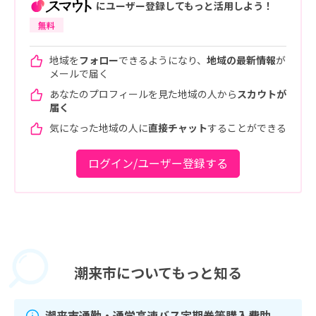
にユーザー登録してもっと活用しよう！
無料
地域を
フォロー
できるようになり、
地域の最新情報
が
メールで届く
あなたのプロフィールを見た地域の人から
スカウトが
届く
気になった地域の人に
直接チャット
することができる
ログイン/ユーザー登録する
潮来市に
ついてもっと知る
潮来市通勤・通学高速バス定期券等購入費助