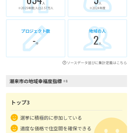
人
人
※2025年度/人口2.57万人
※2024年度
プロジェクト数
地域の人
-
2
件
人
ソースデータ並びに集計定義はこちら
潮来市の地域幸福度指標
※1
トップ3
選挙に積極的に参加している
適度な価格で住空間を確保できる