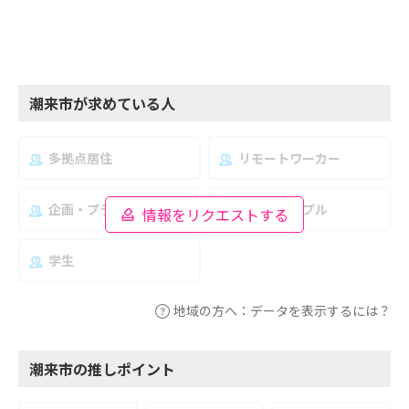
潮来市が求めている人
多拠点居住
リモートワーカー
企画・プランナー
夫婦・カップル
情報をリクエストする
学生
地域の方へ：データを表示するには？
潮来市の推しポイント