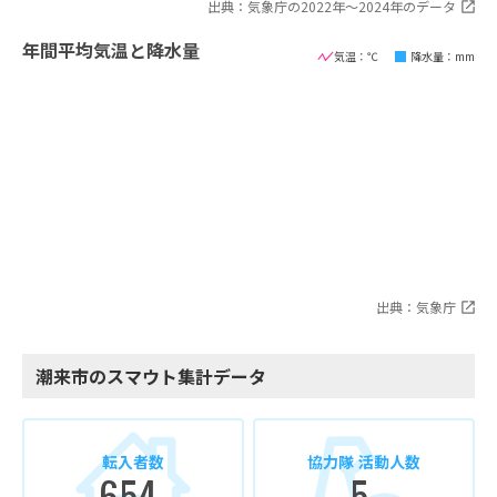
出典：気象庁の2022年〜2024年のデータ
年間平均気温と降水量
気温：℃
降水量：mm
出典：気象庁
潮来市のスマウト集計データ
転入者数
協力隊 活動人数
654
5