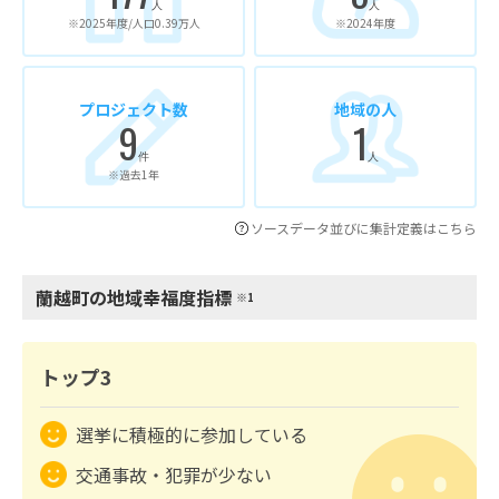
人
人
※2025年度/人口0.39万人
※2024年度
プロジェクト数
地域の人
9
1
件
人
※過去1年
ソースデータ並びに集計定義はこちら
蘭越町の地域幸福度指標
※1
トップ3
選挙に積極的に参加している
交通事故・犯罪が少ない