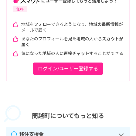
にユーザー登録してもっと活用しよう！
無料
地域を
フォロー
できるようになり、
地域の最新情報
が
メールで届く
あなたのプロフィールを見た地域の人から
スカウトが
届く
気になった地域の人に
直接チャット
することができる
ログイン/ユーザー登録する
蘭越町に
ついてもっと知る
移住支援金