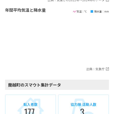
年間平均気温と降水量
気温：℃
降水量：mm
出典：気象庁
蘭越町のスマウト集計データ
転入者数
協力隊 活動人数
177
3