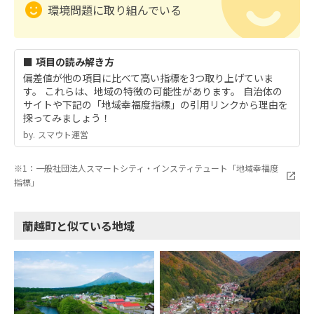
環境問題に取り組んでいる
■ 項目の読み解き方
偏差値が他の項目に比べて高い指標を3つ取り上げていま
す。 これらは、地域の特徴の可能性があります。 自治体の
サイトや下記の「地域幸福度指標」の引用リンクから理由を
探ってみましょう！
by.︎ スマウト運営
※1：一般社団法人スマートシティ・インスティテュート「地域幸福度
指標」
蘭越町と似ている地域