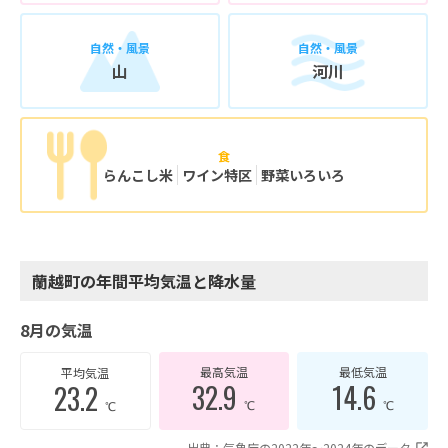
自然・風景
自然・風景
山
河川
食
らんこし米
ワイン特区
野菜いろいろ
蘭越町の年間平均気温と降水量
8月の気温
最高気温
最低気温
平均気温
32.9
14.6
23.2
℃
℃
℃
出典：気象庁の2022年〜2024年のデータ