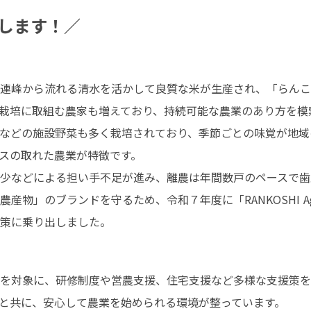
します！／
連峰から流れる清水を活かして良質な米が生産され、「らんこ
栽培に取組む農家も増えており、持続可能な農業のあり方を模索
などの施設野菜も多く栽培されており、季節ごとの味覚が地域
スの取れた農業が特徴です。

少などによる担い手不足が進み、離農は年間数戸のペースで歯
ブランドを守るため、令和７年度に「RANKOSHI Agricultu
策に乗り出しました。
を対象に、研修制度や営農支援、住宅支援など多様な支援策を
と共に、安心して農業を始められる環境が整っています。