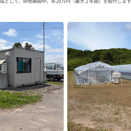
成として、研修期間中、年20万円（最大２年間）を給付しま