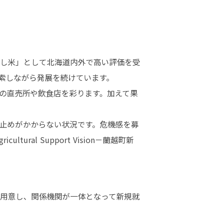
し米」として北海道内外で高い評価を受
しながら発展を続けています。

の直売所や飲食店を彩ります。加えて果
止めがかからない状況です。危機感を募
ral Support Vision－蘭越町新
用意し、関係機関が一体となって新規就