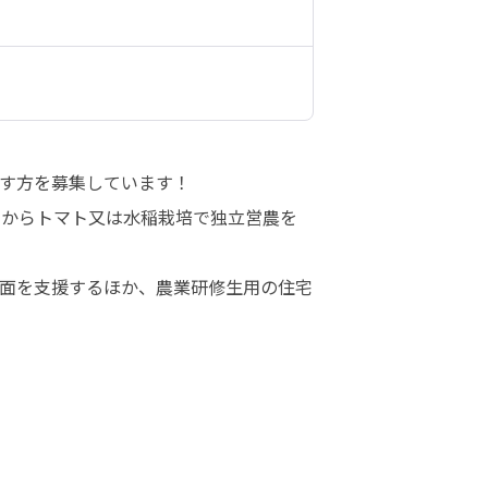
す方を募集しています！

月からトマト又は水稲栽培で独立営農を
面を支援するほか、農業研修生用の住宅