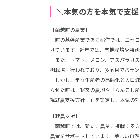
＼本気の方を本気で支援
【蘭越町の農業】

　町の基幹産業である稲作では、ニセコ
けています。近年では、有機栽培や特別
　また、トマト、メロン、アスパラガス
樹栽培も行われており、多品目でバラン
　しかし、年々生産者の高齢化と人口減
らせた町は、将来の農地や「らんこし産農産物」の
規就農支援方針－」を策定し、本気の対
【就農支援】

　蘭越町では、新たに農業に挑戦する方
農者をサポートしています。美しい自然