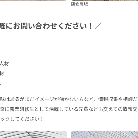
研修農場
軽にお問い合わせください！／
人材



。
味はあるがまだイメージが湧かない方など、情報収集や相談だ
際に農業研修生として活躍している先輩なども交えての情報交
ックしてください！