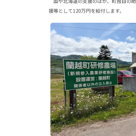
　国や北海道の支援のほか、町独自の助
援等として120万円を給付します。