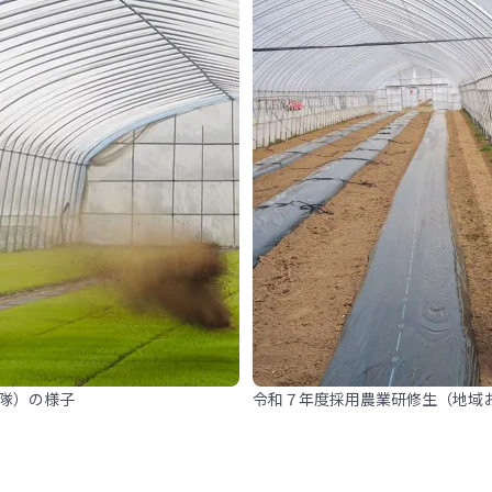
隊）の様子
令和７年度採用農業研修生（地域