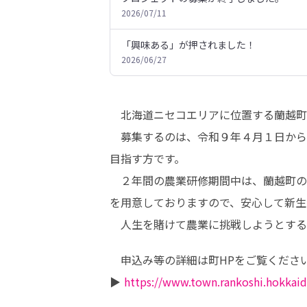
2026/07/11
「興味ある」が押されました！
2026/06/27
　北海道ニセコエリアに位置する蘭越町
　募集するのは、令和９年４月１日から
目指す方です。

　２年間の農業研修期間中は、蘭越町の
を用意しておりますので、安心して新生
　人生を賭けて農業に挑戦しようとする
　申込み等の詳細は町HPをご覧ください
▶ 
https://www.town.rankoshi.hokkaid