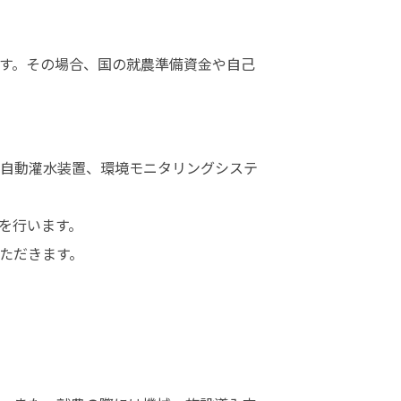
す。その場合、国の就農準備資金や自己
自動灌水装置、環境モニタリングシステ
行います。

ただきます。