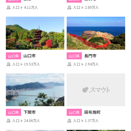
人口
4.11万人
人口
2.89万人
山口市
長門市
山口県
山口県
人口
19.53万人
人口
2.94万人
田布施町
下関市
山口県
山口県
人口
1.37万人
人口
24.06万人