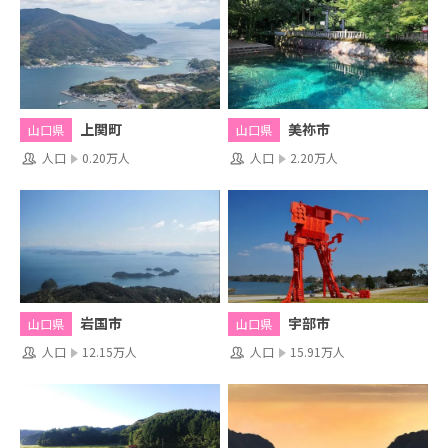
上関町
美祢市
山口県
山口県
人口
0.20万人
人口
2.20万人
岩国市
宇部市
山口県
山口県
人口
12.15万人
人口
15.91万人