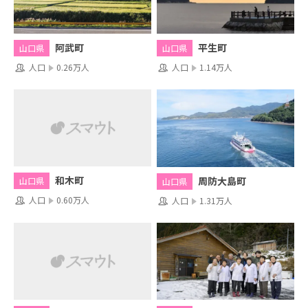
阿武町
平生町
山口県
山口県
人口
0.26万人
人口
1.14万人
和木町
周防大島町
山口県
山口県
人口
0.60万人
人口
1.31万人