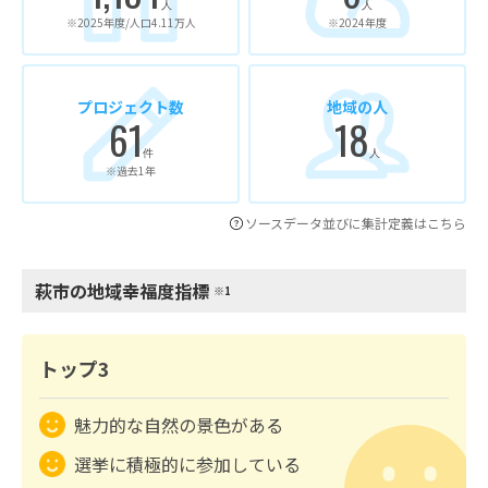
人
人
※2025年度/人口4.11万人
※2024年度
プロジェクト数
地域の人
61
18
件
人
※過去1年
ソースデータ並びに集計定義はこちら
萩市の地域幸福度指標
※1
トップ3
魅力的な自然の景色がある
選挙に積極的に参加している