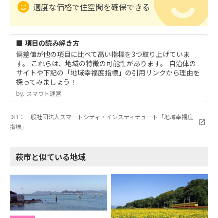
適度な価格で住空間を確保できる
■ 項目の読み解き方
偏差値が他の項目に比べて高い指標を3つ取り上げていま
す。 これらは、地域の特徴の可能性があります。 自治体の
サイトや下記の「地域幸福度指標」の引用リンクから理由を
探ってみましょう！
by.︎ スマウト運営
※1：一般社団法人スマートシティ・インスティテュート「地域幸福度
指標」
萩市と似ている地域