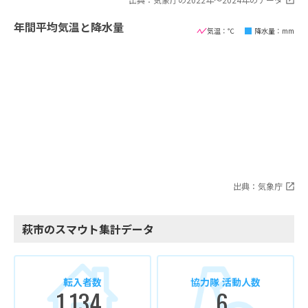
年間平均気温と降水量
気温：℃
降水量：mm
出典：気象庁
萩市のスマウト集計データ
転入者数
協力隊 活動人数
1,134
6