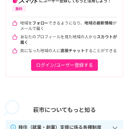
にユーザー登録してもっと活用しよう！
無料
地域を
フォロー
できるようになり、
地域の最新情報
が
メールで届く
あなたのプロフィールを見た地域の人から
スカウトが
届く
気になった地域の人に
直接チャット
することができる
ログイン/ユーザー登録する
萩市に
ついてもっと知る
移住（就業・創業）支援に係る各種制度