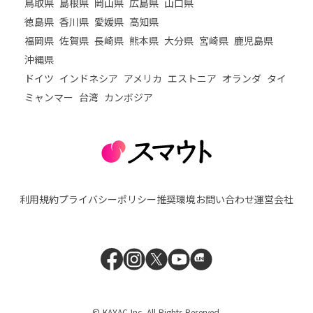
鳥取県
島根県
岡山県
広島県
山口県
徳島県
香川県
愛媛県
高知県
福岡県
佐賀県
長崎県
熊本県
大分県
宮崎県
鹿児島県
沖縄県
ドイツ
インドネシア
アメリカ
エストニア
オランダ
タイ
ミャンマー
台湾
カンボジア
利用規約
プライバシーポリシー
推奨環境
お問い合わせ
運営会社
© KAYAC Inc. All Rights Reserved.