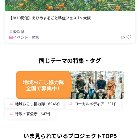
【8/30開催】えひめまるごと移住フェス in 大阪
愛媛県
15
イベント・体験
同じテーマの特集・タグ
地域おこし協力隊
6946件
ローカルメディア
331件
行政・官公庁
647件
いま見られているプロジェクトTOP5