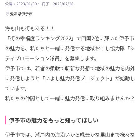
公開：2023/01/30
~
終了：2023/02/28
愛媛県伊予市
海も山も街もある！！

「街の幸福度ランキング2022」で四国2位に輝いた伊予市
の魅力を、私たちと一緒に発信する地域おこし協力隊「シ
ティプロモーション隊員」を募集します。

伊予市では、若者の柔軟で斬新な発想で地域の魅力を内外
に発信しようと「いよし魅力発信プロジェクト」が始動し
ています。

私たちの仲間として一緒に魅力発信に取り組みませんか？
伊予市の魅力をもっと知ってほしい
伊予市では、瀬戸内の海沿いから緑豊かな里山まで様々な