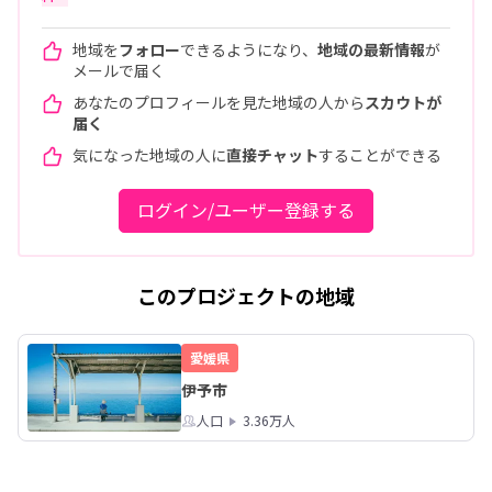
地域を
フォロー
できるようになり、
地域の最新情報
が
メールで届く
あなたのプロフィールを見た地域の人から
スカウトが
届く
気になった地域の人に
直接チャット
することができる
ログイン/ユーザー登録する
このプロジェクトの地域
愛媛県
伊予市
人口
3.36万人