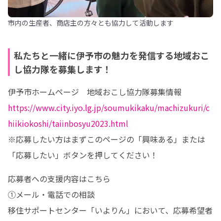
市内の生産者、商店主の方々とも協力して活動します
私たちと一緒に伊予市の魅力を発信する地域おこ
し協力隊を募集します！
https://www.city.iyo.lg.jp/soumukikaku/machizukuri/c
hiikiokoshi/taiinbosyu2023.html
※応募したい方はまずこのページの「興味ある」または
「応募したい」ボタンを押してください！
応募者への支援内容はこちら

①メール・電話での相談

移住サポートセンター「いよりん」において、応募希望者