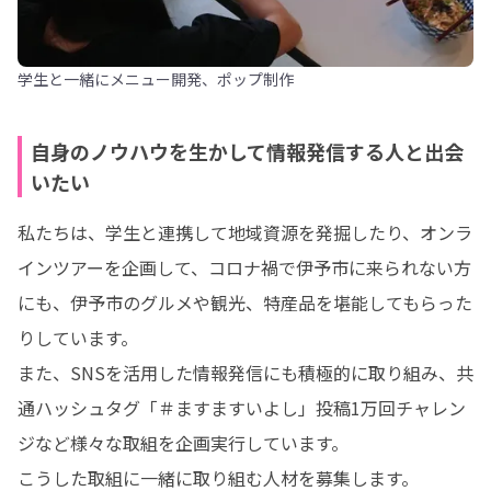
学生と一緒にメニュー開発、ポップ制作
自身のノウハウを生かして情報発信する人と出会
いたい
私たちは、学生と連携して地域資源を発掘したり、オンラ
インツアーを企画して、コロナ禍で伊予市に来られない方
にも、伊予市のグルメや観光、特産品を堪能してもらった
りしています。

また、SNSを活用した情報発信にも積極的に取り組み、共
通ハッシュタグ「＃ますますいよし」投稿1万回チャレン
ジなど様々な取組を企画実行しています。

こうした取組に一緒に取り組む人材を募集します。
