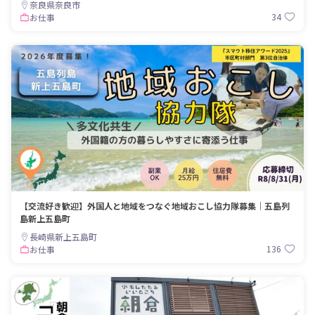
奈良県奈良市
34
お仕事
【交流好き歓迎】外国人と地域をつなぐ地域おこし協力隊募集｜五島列
島新上五島町
長崎県新上五島町
136
お仕事