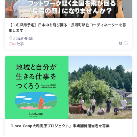
【１名採用予定】日本中を飛び回る！長沼町移住コーディネーターを募
集します！
北海道長沼町
48
お仕事
「LocalCoop大和高原プロジェクト」事業開発担当者を募集