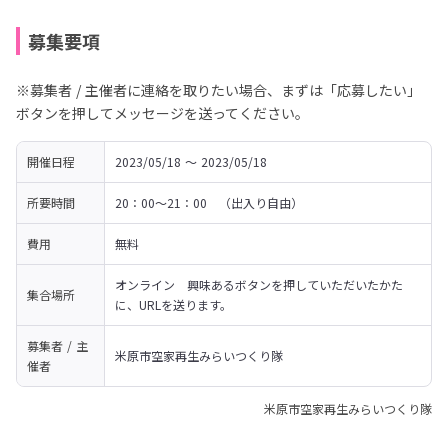
募集要項
※募集者 / 主催者に連絡を取りたい場合、まずは「応募したい」
ボタンを押してメッセージを送ってください。
開催日程
2023/05/18 〜 2023/05/18
所要時間
20：00～21：00　（出入り自由）
費用
無料
オンライン　興味あるボタンを押していただいたかた
集合場所
に、URLを送ります。
募集者 / 主
米原市空家再生みらいつくり隊
催者
米原市空家再生みらいつくり隊