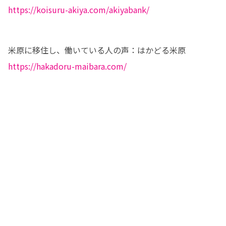
https://koisuru-akiya.com/akiyabank/
https://hakadoru-maibara.com/