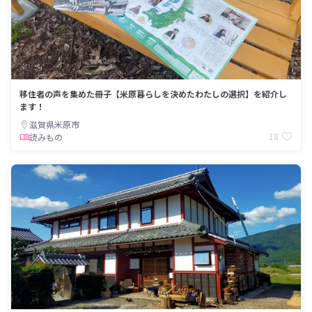
移住者の声を集めた冊子【米原暮らしを決めたわたしの選択】を紹介し
ます！
滋賀県米原市
18
読みもの