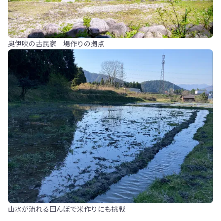
奥伊吹の古民家 場作りの拠点
山水が流れる田んぼで米作りにも挑戦