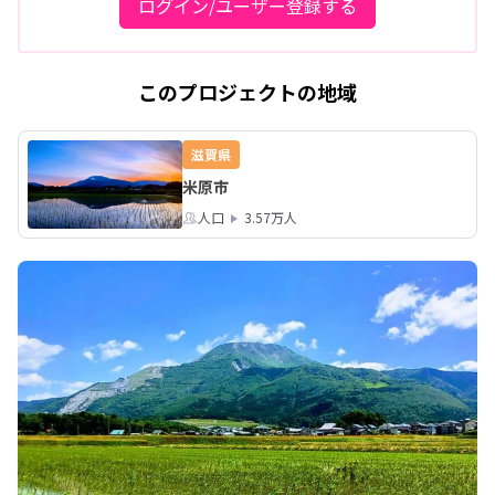
ログイン/ユーザー登録する
このプロジェクトの地域
滋賀県
米原市
人口
3.57万人