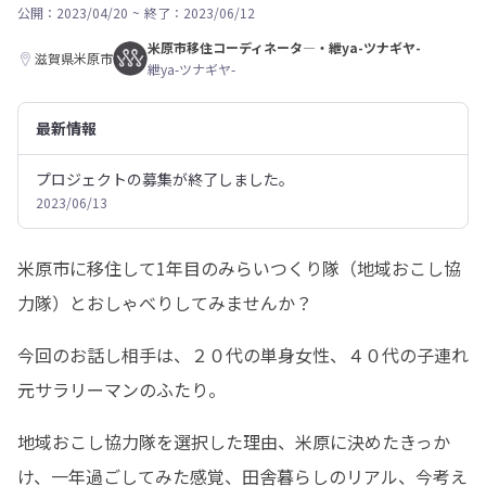
公開：2023/04/20
~
終了：2023/06/12
米原市移住コーディネータ―・紲ya-ツナギヤ-
滋賀県米原市
紲ya-ツナギヤ-
最新情報
プロジェクトの募集が終了しました。
2023/06/13
米原市に移住して1年目のみらいつくり隊（地域おこし協
力隊）とおしゃべりしてみませんか？
今回のお話し相手は、２０代の単身女性、４０代の子連れ
元サラリーマンのふたり。
地域おこし協力隊を選択した理由、米原に決めたきっか
け、一年過ごしてみた感覚、田舎暮らしのリアル、今考え