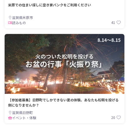
米原での住まい探しに空き家バンクをご利用ください
滋賀県米原市
41
読みもの
【参加者募集】日野町でしかできない夏の体験。あなたも松明を投げる
側になりませんか？
滋賀県日野町
20
イベント・体験