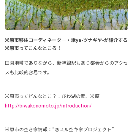
米原市移住コーディネータ―・紲ya-ツナギヤ-が紹介する
米原市ってこんなところ！
田園地帯でありながら、新幹線駅もあり都会からのアクセ
スも比較的容易です。
http://biwakonomoto.jp/introduction/