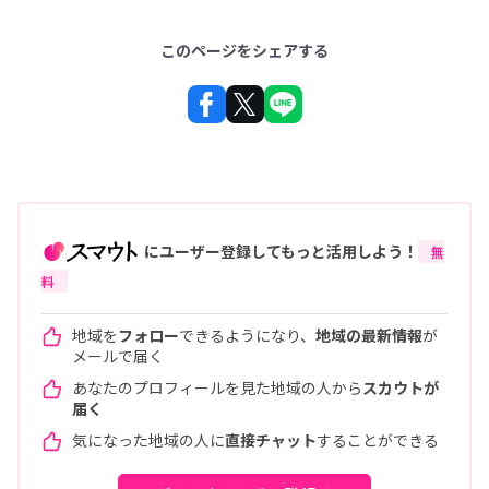
このページをシェアする
にユーザー登録してもっと活用しよう！
無
料
地域を
フォロー
できるようになり、
地域の最新情報
が
メールで届く
あなたのプロフィールを見た地域の人から
スカウトが
届く
気になった地域の人に
直接チャット
することができる