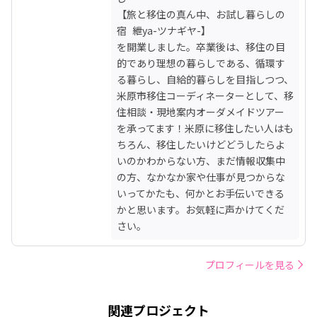
【旅と移住の真ん中、お試し暮らしの
宿  紲ya-ツナギヤ-】

を開業しました。卒業後は、移住の目
的であり理想の暮らしである、循環す
る暮らし、自給的暮らしを目指しつつ、
米原市移住コーディネーターとして、移
住相談・現地案内オーダメイドツアー
を承ってます！米原に移住したい人はも
ちろん、移住したいけどどうしたらよ
いのかわからない方、まだ情報収集中
の方、なかなか家や仕事が見つからな
いってかたも、何かとお手伝いできる
かと思います。お気軽に声かけてくだ
さい。
プロフィールを見る
関連プロジェクト