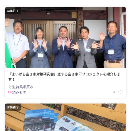
募集終了
『まいばら空き家対策研究会』恋する空き家♡プロジェクトを紹介しま
す！
滋賀県米原市
47
読みもの
募集終了