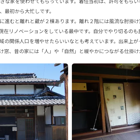
きな家を使わせてもらっています。着任当初は、許可をもらい
、最初から大忙しです。

に進むと離れと蔵が２棟あります。離れ２階には風流な肘掛け
現在リノベーションをしている最中です。自分でやり切るのも
域の関係人口を増やせたらいいなとも考えています。出来上が
け窓、昔の家には「人」や「自然」と緩やかにつながる仕掛け