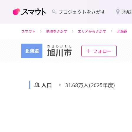
プロジェクトをさがす
地域
スマウト
地域をさがす
エリアからさがす
北海道
あさひかわし
旭川市
北海道
フォロー
人口
31.68万人(2025年度)