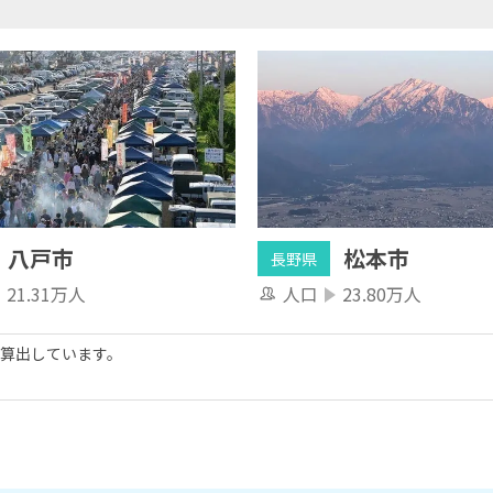
八戸市
松本市
長野県
21.31万人
人口
23.80万人
算出しています。