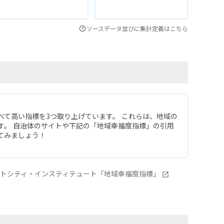
ソースデータ並びに集計定義はこちら
べて高い指標を3つ取り上げています。 これらは、地域の
す。 自治体のサイトや下記の「地域幸福度指標」の引用
てみましょう！
ートシティ・インスティテュート「地域幸福度指標」