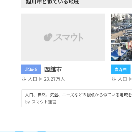
旭川市と似ている地域
函館市
北海道
青森県
人口
23.27万人
人口
人口、自然、気温、ニーズなどの観点から似ている地域を
by.︎ スマウト運営