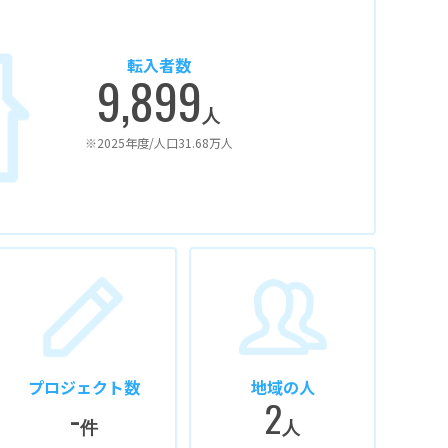
転入者数
9,899
人
※2025年度/人口31.68万人
プロジェクト数
地域の人
-
2
件
人