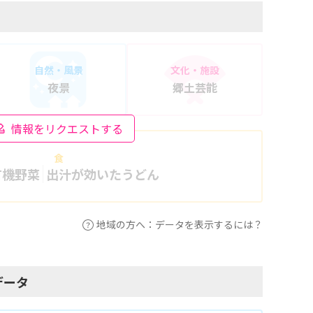
自然・風景
文化・施設
夜景
郷土芸能
情報をリクエストする
食
有機野菜
出汁が効いたうどん
地域の方へ：データを表示するには？
データ