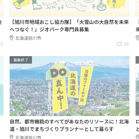
を
【旭川市地域おこし協力隊】「大雪山の大自然を未来
へつなぐ！」ジオパーク専門員募集
北海道旭川市
8
46
募集終了
自然、都市機能のすべてがあなたのリソースに！北海
道・旭川でまちづくりプランナーとして暮らす
北海道旭川市