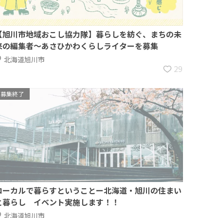
【旭川市地域おこし協力隊】暮らしを紡ぐ、まちの未
来の編集者～あさひかわくらしライターを募集
北海道旭川市
29
募集終了
ローカルで暮らすということー北海道・旭川の住まい
と暮らし イベント実施します！！
北海道旭川市