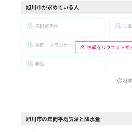
旭川市が求めている人
多拠点居住
リ
企画・プランナー
夫
情報をリクエストす
学生
地域
旭川市の年間平均気温と降水量