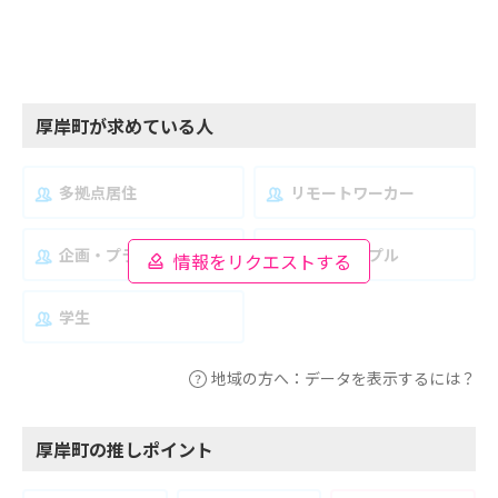
厚岸町が求めている人
多拠点居住
リモートワーカー
企画・プランナー
夫婦・カップル
情報をリクエストする
学生
地域の方へ：データを表示するには？
厚岸町の推しポイント