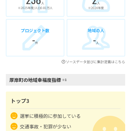
人
人
※2025年度/人口0.81万人
※2024年度
プロジェクト数
地域の人
-
-
件
人
ソースデータ並びに集計定義はこちら
厚岸町の地域幸福度指標
※1
トップ3
選挙に積極的に参加している
交通事故・犯罪が少ない