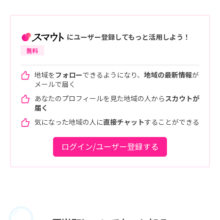
にユーザー登録してもっと活用しよう！
無料
地域を
フォロー
できるようになり、
地域の最新情報
が
メールで届く
あなたのプロフィールを見た地域の人から
スカウトが
届く
気になった地域の人に
直接チャット
することができる
ログイン/ユーザー登録する