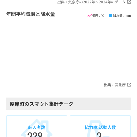
出典：気象庁の2022年〜2024年のデータ
年間平均気温と降水量
気温：℃
降水量：mm
出典：気象庁
厚岸町のスマウト集計データ
転入者数
協力隊 活動人数
238
2