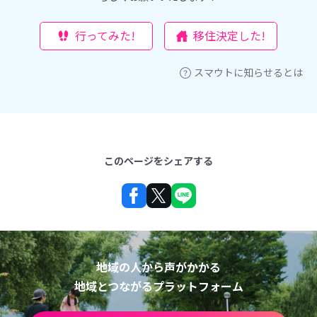
行ってみた!
移住決定した!
スマウトに知らせるとは
このページをシェアする
地域の人から声がかかる
地域とつながるプラットフォーム