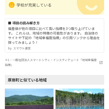
学校が充実している
■ 項目の読み解き方
偏差値が他の項目に比べて高い指標を3つ取り上げていま
す。 これらは、地域の特徴の可能性があります。 自治体の
サイトや下記の「地域幸福度指標」の引用リンクから理由を
探ってみましょう！
by.︎ スマウト運営
※1：一般社団法人スマートシティ・インスティテュート「地域幸福度
指標」
厚岸町と似ている地域