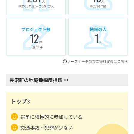
人
人
※2025年度/人口0.97万人
※2024年度
プロジェクト数
地域の人
12
1
件
人
※過去1年
ソースデータ並びに集計定義はこちら
長沼町の地域幸福度指標
※1
トップ3
選挙に積極的に参加している
交通事故・犯罪が少ない