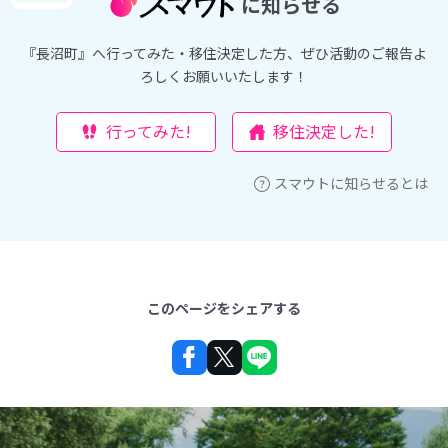
に知らせる
『長沼町』へ行ってみた・移住決定した方、ぜひ活動のご報告よ
ろしくお願いいたします！
行ってみた!
移住決定した!
スマウトに知らせるとは
このページをシェアする