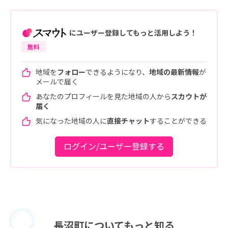
にユーザー登録してもっと活用しよう！
無料
地域を
フォロー
できるようになり、
地域の最新情報
が
メールで届く
あなたのプロフィールを見た地域の人から
スカウトが
届く
気になった地域の人に
直接チャット
することができる
ログイン/ユーザー登録する
長沼町に
ついてもっと知る