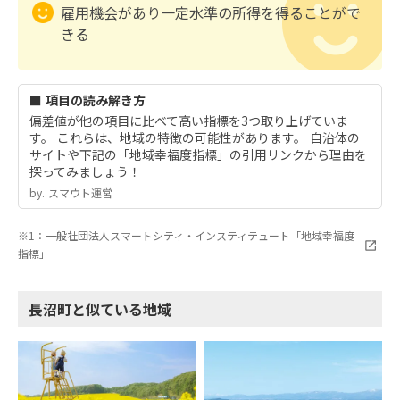
雇用機会があり一定水準の所得を得ることがで
きる
■ 項目の読み解き方
偏差値が他の項目に比べて高い指標を3つ取り上げていま
す。 これらは、地域の特徴の可能性があります。 自治体の
サイトや下記の「地域幸福度指標」の引用リンクから理由を
探ってみましょう！
by.︎ スマウト運営
※1：一般社団法人スマートシティ・インスティテュート「地域幸福度
指標」
長沼町と似ている地域