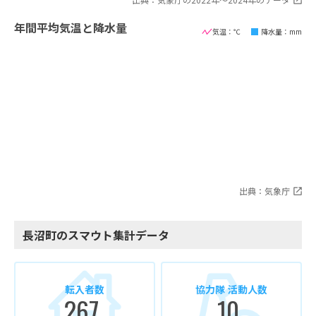
年間平均気温と降水量
気温：℃
降水量：mm
出典：気象庁
長沼町のスマウト集計データ
転入者数
協力隊 活動人数
267
10