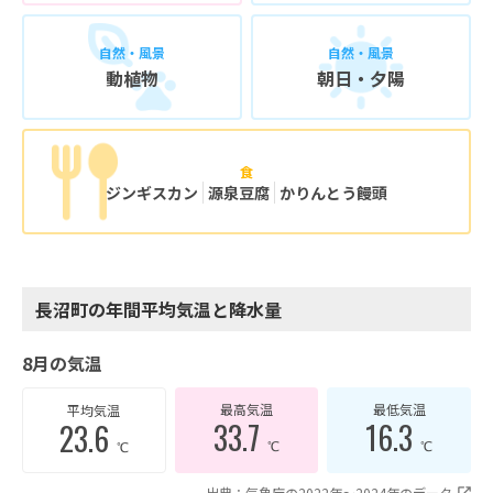
自然・風景
自然・風景
動植物
朝日・夕陽
食
ジンギスカン
源泉豆腐
かりんとう饅頭
長沼町の年間平均気温と降水量
8月の気温
最高気温
最低気温
平均気温
33.7
16.3
23.6
℃
℃
℃
出典：気象庁の2022年〜2024年のデータ