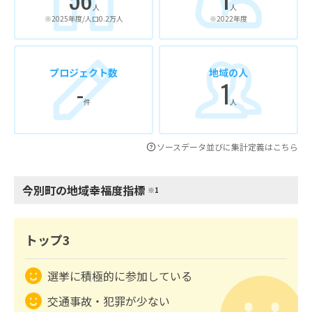
人
人
※2025年度/人口0.2万人
※2022年度
プロジェクト数
地域の人
-
1
件
人
ソースデータ並びに集計定義はこちら
今別町の地域幸福度指標
※1
トップ3
選挙に積極的に参加している
交通事故・犯罪が少ない