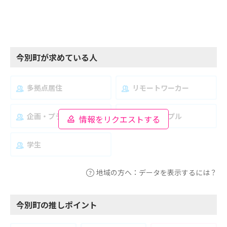
今別町が求めている人
多拠点居住
リモートワーカー
企画・プランナー
夫婦・カップル
情報をリクエストする
学生
地域の方へ：データを表示するには？
今別町の推しポイント