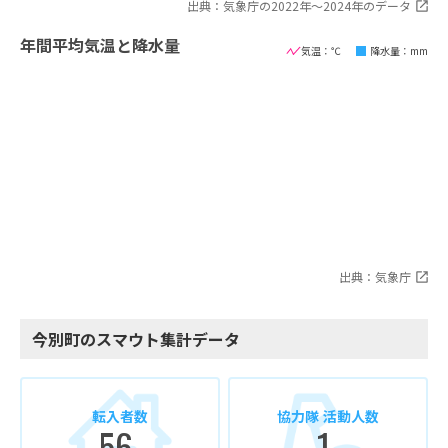
出典：気象庁の2022年〜2024年のデータ
年間平均気温と降水量
気温：℃
降水量：mm
出典：気象庁
今別町のスマウト集計データ
転入者数
協力隊 活動人数
56
1