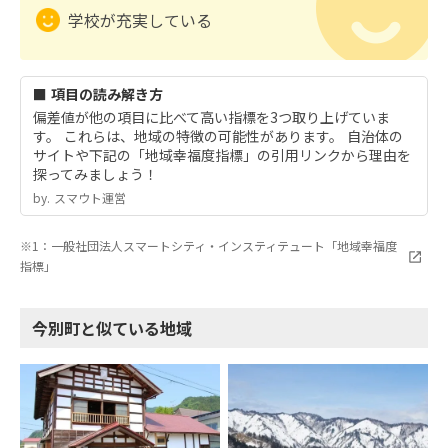
学校が充実している
■ 項目の読み解き方
偏差値が他の項目に比べて高い指標を3つ取り上げていま
す。 これらは、地域の特徴の可能性があります。 自治体の
サイトや下記の「地域幸福度指標」の引用リンクから理由を
探ってみましょう！
by.︎ スマウト運営
※1：一般社団法人スマートシティ・インスティテュート「地域幸福度
指標」
今別町と似ている地域