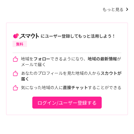
もっと見る
にユーザー登録してもっと活用しよう！
無料
地域を
フォロー
できるようになり、
地域の最新情報
が
メールで届く
あなたのプロフィールを見た地域の人から
スカウトが
届く
気になった地域の人に
直接チャット
することができる
ログイン/ユーザー登録する