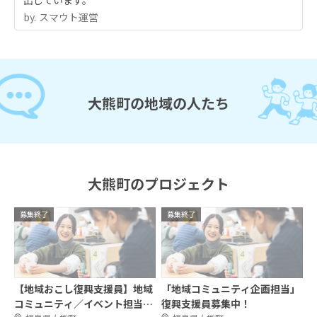
by.︎ スマウト運営
大熊町の地域の人たち
大熊町のプロジェクト
募集終了
募集終了
【地域おこし復興支援員】地域
「地域コミュニティ企画担当」
コミュニティ／イベント担当募
復興支援員募集中！