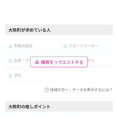
大熊町が求めている人
多拠点居住
リモートワーカー
企画・プランナー
夫婦・カップル
情報をリクエストする
学生
地域の方へ：データを表示するには？
大熊町の推しポイント