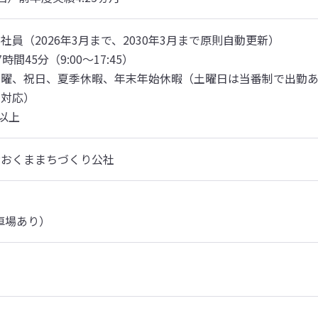
員（2026年3月まで、2030年3月まで原則自動更新）

間45分（9:00～17:45）

日曜、祝日、夏季休暇、年末年始休暇（土曜日は当番制で出勤
対応）

日以上
おおくままちづくり公社
車場あり）