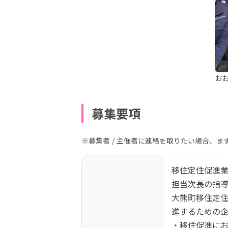
お
募集要項
※募集者 / 主催者に連絡を取りたい場合、
移住定住促進業
担当次長の指導
大熊町移住定住
進するための企
・移住促進にお