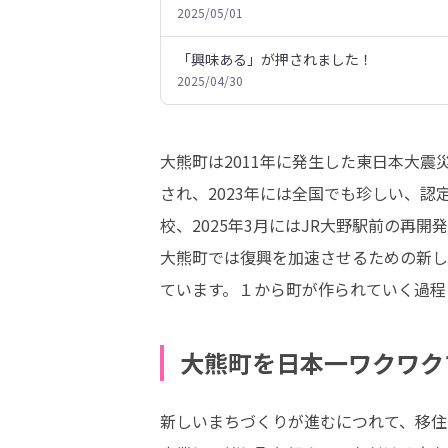
2025/05/01
「興味ある」が押されました！
2025/04/30
大熊町は2011年に発生した東日本大震
され、2023年には全国でも珍しい、
校、2025年3月にはJR大野駅前の再
大熊町では復興を加速させるための新し
ています。１から町が作られていく過程
大熊町を日本一ワクワク
新しいまちづくりが進むにつれて、移住