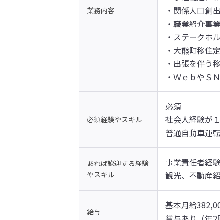
・関係人口創出
業務内容
・職業紹介事業
・ステークホル
・大熊町移住定
・出張を伴う移
・ＷｅｂやＳ
必須

社会人経験が１
必須経験やスキル
普通自動車運転
事業責任者経験
あれば歓迎する経験
やスキル
観光、不動産
基本月給382,
給与
賞与あり（年2