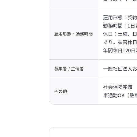
雇用形態：契約社
勤務時間：1日7時
休日：土曜、
雇用形態・勤務時間
あり。振替休日
年間休日120
一般社団法人
募集者 / 主催者
社会保険完備

その他
車通勤OK（駐