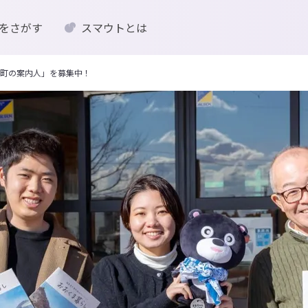
をさがす
スマウトとは
町の案内人」を募集中！