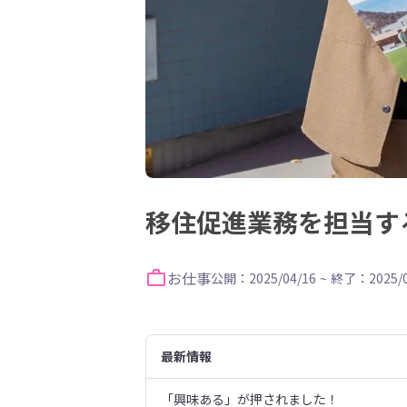
移住促進業務を担当す
お仕事
公開：2025/04/16
~
終了：2025/0
最新情報
「興味ある」が押されました！