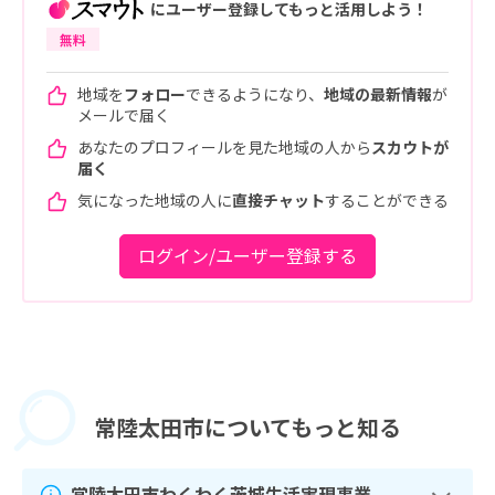
にユーザー登録してもっと活用しよう！
無料
地域を
フォロー
できるようになり、
地域の最新情報
が
メールで届く
あなたのプロフィールを見た地域の人から
スカウトが
届く
気になった地域の人に
直接チャット
することができる
ログイン/ユーザー登録する
常陸太田市に
ついてもっと知る
常陸太田市わくわく茨城生活実現事業