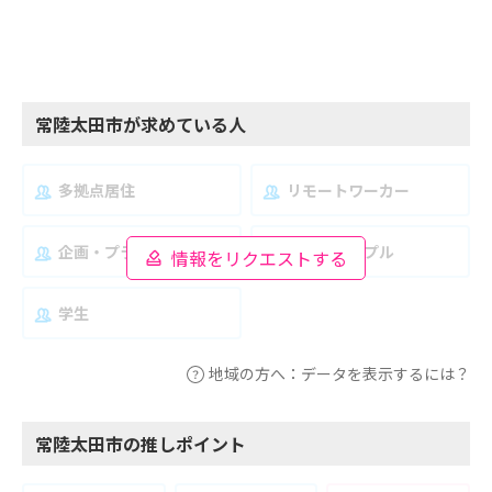
常陸太田市が求めている人
多拠点居住
リモートワーカー
企画・プランナー
夫婦・カップル
情報をリクエストする
学生
地域の方へ：データを表示するには？
常陸太田市の推しポイント