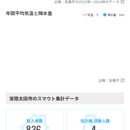
出典：気象庁の2022年〜2024年のデータ
年間平均気温と降水量
気温：℃
降水量：mm
出典：気象庁
常陸太田市のスマウト集計データ
転入者数
協力隊 活動人数
836
4