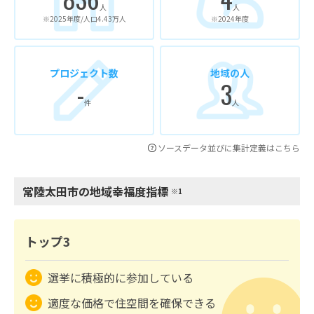
人
人
※2025年度/人口4.43万人
※2024年度
プロジェクト数
地域の人
-
3
件
人
ソースデータ並びに集計定義はこちら
常陸太田市の地域幸福度指標
※1
トップ3
選挙に積極的に参加している
適度な価格で住空間を確保できる