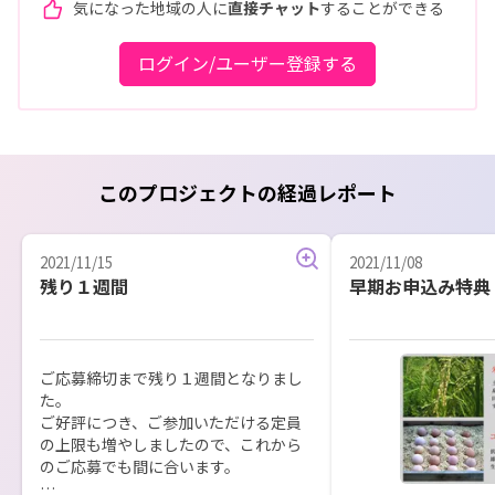
気になった地域の人に
直接チャット
することができる
ログイン/ユーザー登録する
このプロジェクトの経過レポート
2021/11/15
2021/11/08
残り１週間
早期お申込み特典
ご応募締切まで残り１週間となりまし
た。

ご好評につき、ご参加いただける定員
の上限も増やしましたので、これから
のご応募でも間に合います。
