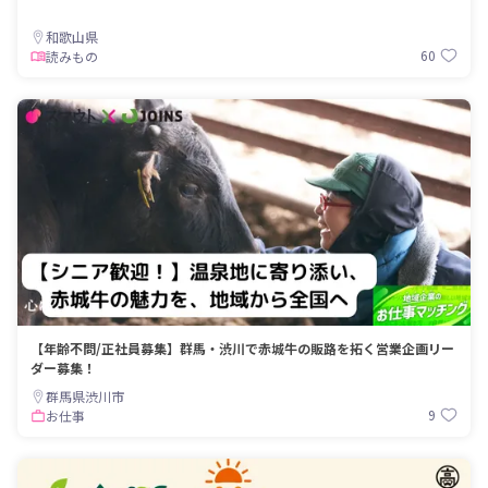
和歌山県
60
読みもの
【年齢不問/正社員募集】群馬・渋川で赤城牛の販路を拓く営業企画リー
ダー募集！
群馬県渋川市
9
お仕事