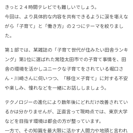
きっと２４時間テレビでも難しいでしょう。

今回は、より具体的な内容を共有できるように涙を堪えな
がら「子育て」と「働き方」の２つにテーマを絞りまし
た。
第１部では、某雑誌の「子育て世代が住みたい田舎ランキ
ング」第1位に選ばれた常陸太田市での子育て事情を、田
舎の環境を活かしユニークな子育てをされている堀口さ
ん・川崎さんに伺いつつ、「移住×子育て」に対する不安
や楽しみ、憧れなどを一緒にお話ししましょう。
テクノロジーの進化により数年後にどれだけ改善されてい
るかは分かりませんが、正直言って現時点では、東京大学
などを目指す環境は都会の方が整っています。

一方で、その知識を最大限に活かす人間力や地頭と言われ