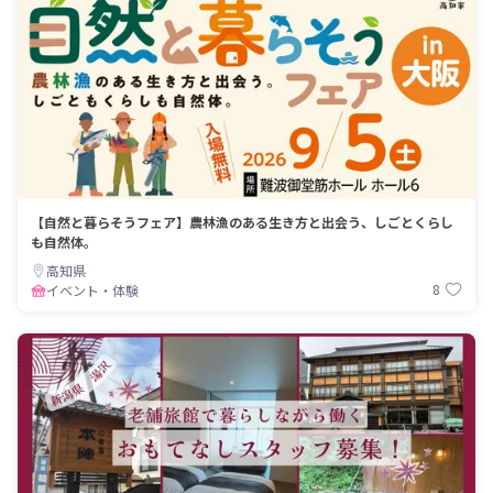
【自然と暮らそうフェア】農林漁のある生き方と出会う、しごとくらし
も自然体。
高知県
8
イベント・体験