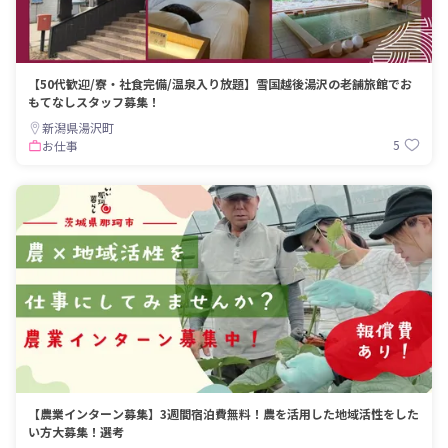
【50代歓迎/寮・社食完備/温泉入り放題】雪国越後湯沢の老舗旅館でお
もてなしスタッフ募集！
新潟県湯沢町
5
お仕事
【農業インターン募集】3週間宿泊費無料！農を活用した地域活性をした
い方大募集！選考