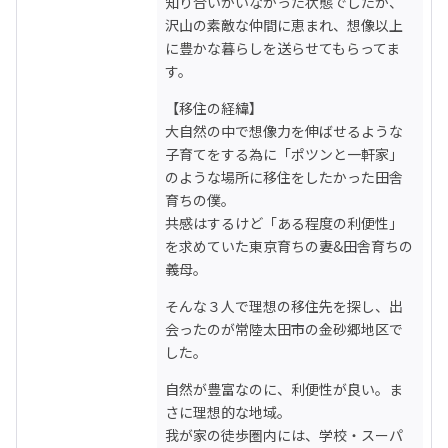
知り合いがいなかった状態でしたが、
沢山の素敵な仲間に恵まれ、想像以上
に豊かな暮らしを送らせてもらってま
す。
【移住の経緯】

大自然の中で想像力を伸ばせるような
子育てをする為に「ポツンと一軒家」
のような場所に移住をしたかった田舎
育ちの僕。

共感はするけど「ある程度の利便性」
を求めていた東京育ちの妻&田舎育ちの
義母。
そんな３人で理想の移住先を探し、出
会ったのが常陸太田市の金砂郷地区で
した。
自然が豊富なのに、利便性が良い。ま
さに理想的な地域。

我が家の徒歩圏内には、学校・スーパ