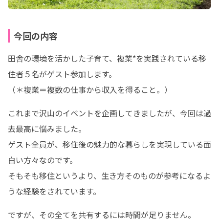
今回の内容
田舎の環境を活かした子育て、複業*を実践されている移
住者５名がゲスト参加します。

（＊複業＝複数の仕事から収入を得ること。）
これまで沢山のイベントを企画してきましたが、今回は過
去最高に悩みました。

ゲスト全員が、移住後の魅力的な暮らしを実現している面
白い方々なのです。

そもそも移住というより、生き方そのものが参考になるよ
うな経験をされています。
ですが、その全てを共有するには時間が足りません。
