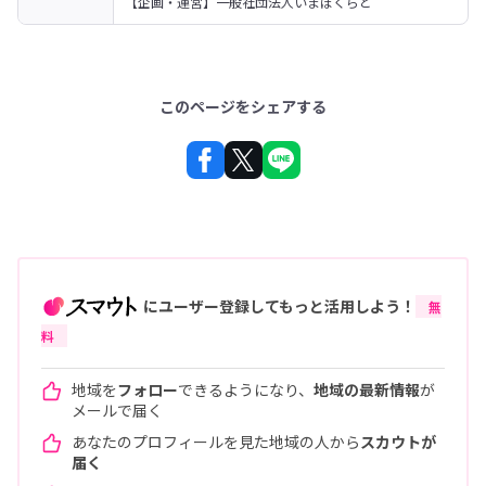
【企画・運営】一般社団法人いまぼくらと
このページをシェアする
にユーザー登録してもっと活用しよう！
無
料
地域を
フォロー
できるようになり、
地域の最新情報
が
メールで届く
あなたのプロフィールを見た地域の人から
スカウトが
届く