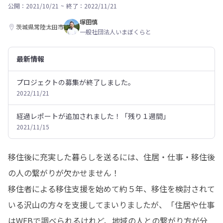
公開：2021/10/21
~
終了：2022/11/21
塚田慎
茨城県常陸太田市
一般社団法人いまぼくらと
最新情報
プロジェクトの募集が終了しました。
2022/11/21
経過レポートが追加されました！「残り１週間」
2021/11/15
移住後に充実した暮らしを送るには、住居・仕事・移住後
の人の繋がりが欠かせません！

移住者による移住支援を始めて約５年、移住を検討されて
いる沢山の方々を支援してまいりましたが、「住居や仕事
はWEBで調べられるけれど、地域の人との繋がり方が分