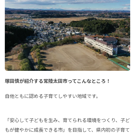
ーバー枠を設けました^
本日からお申込みい
組」の方は、オブザ
にご参加いただけます
SMOUTでご覧にな
にも興味を持ってく
増えておりますので
みください。
塚田慎が紹介する常陸太田市ってこんなところ！
自他ともに認める子育てしやすい地域です。
「安心して子どもを生み、育てられる環境をつくり、子ど
もが健やかに成長できる市」を目指して、県内初の子育て