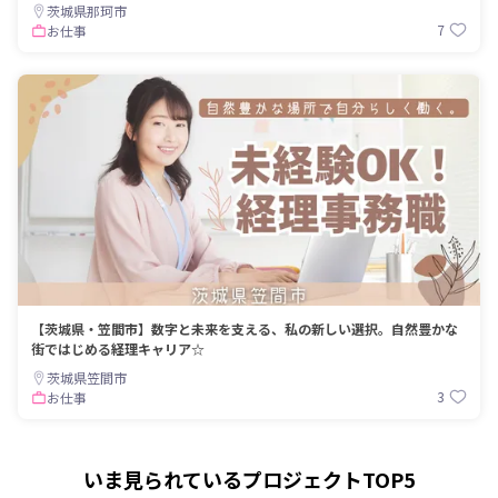
茨城県那珂市
7
お仕事
【茨城県・笠間市】数字と未来を支える、私の新しい選択。自然豊かな
街ではじめる経理キャリア☆
茨城県笠間市
3
お仕事
いま見られているプロジェクトTOP5