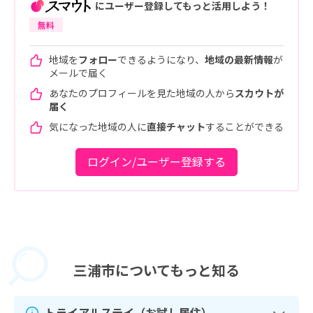
にユーザー登録してもっと活用しよう！
無料
地域を
フォロー
できるようになり、
地域の最新情報
が
メールで届く
あなたのプロフィールを見た地域の人から
スカウトが
届く
気になった地域の人に
直接チャット
することができる
ログイン/ユーザー登録する
三浦市に
ついてもっと知る
トライアルステイ（お試し居住）