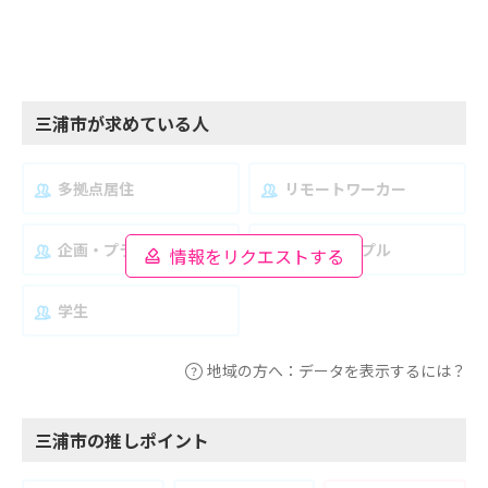
三浦市が求めている人
多拠点居住
リモートワーカー
企画・プランナー
夫婦・カップル
情報をリクエストする
学生
地域の方へ：データを表示するには？
三浦市の推しポイント