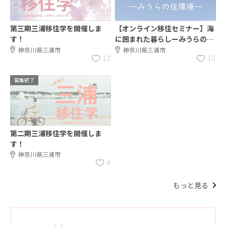
第三期三浦移住学を開催しま
【オンライン移住セミナー】海
す！
に囲まれた暮らしーみうらの住
環境ー
神奈川県三浦市
神奈川県三浦市
12
10
募集終了
第二期三浦移住学を開催しま
す！
神奈川県三浦市
4
もっと見る