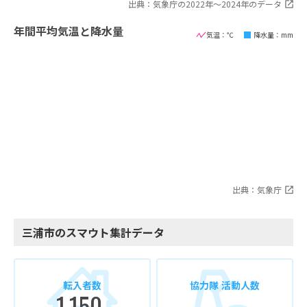
出典：気象庁の2022年〜2024年のデータ
年間平均気温と降水量
気温：℃
降水量：mm
出典：気象庁
三浦市のスマウト集計データ
転入者数
協力隊 活動人数
1,150
-