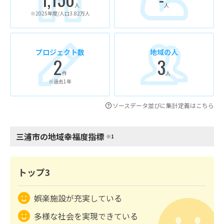
人
人
※2025年度/人口3.82万人
プロジェクト数
地域の人
2
3
件
人
※過去1年
ソースデータ並びに集計定義はこちら
三浦市の地域幸福度指標
※1
トップ3
娯楽施設が充実している
多様な社会を実現できている