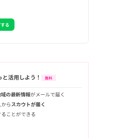
アする
っと活用しよう！
無料
地域の最新情報
がメールで届く
人から
スカウトが届く
することができる