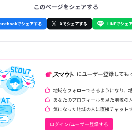
このページをシェアする
Facebookでシェアする
Xでシェアする
LINEでシェ
にユーザー登録しても
地域を
フォロー
できるようになり、
あなたのプロフィールを見た地域の
気になった地域の人に
直接チャット
ログイン/ユーザー登録する