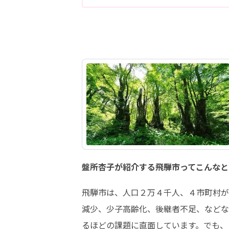
盤所杏子が紹介する飛騨市ってこんなと
飛騨市は、人口２万４千人、４市町村が
減少、少子高齢化、後継者不足、などな
るほどの課題に直面しています。でも、