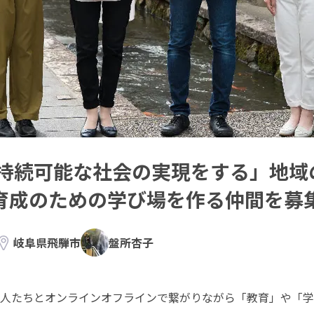
持続可能な社会の実現をする」地域
育成のための学び場を作る仲間を募
岐阜県飛騨市
盤所杏子
人たちとオンラインオフラインで繋がりながら「教育」や「学