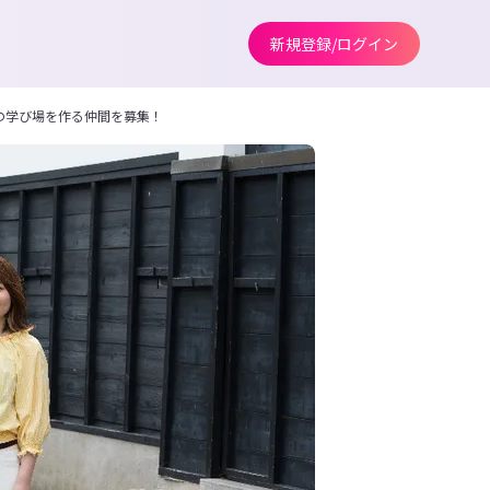
新規登録/ログイン
の学び場を作る仲間を募集！