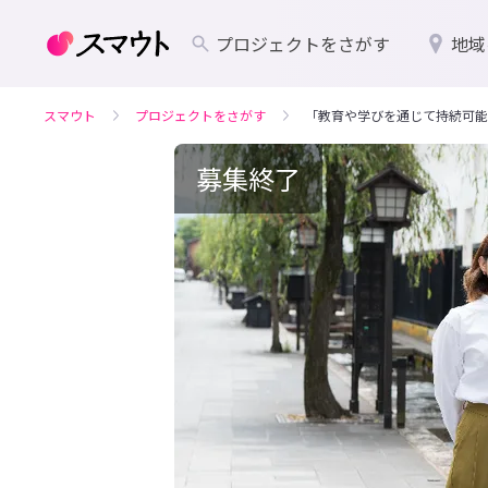
プロジェクトをさがす
地域
スマウト
プロジェクトをさがす
「教育や学びを通じて持続可能
募集終了