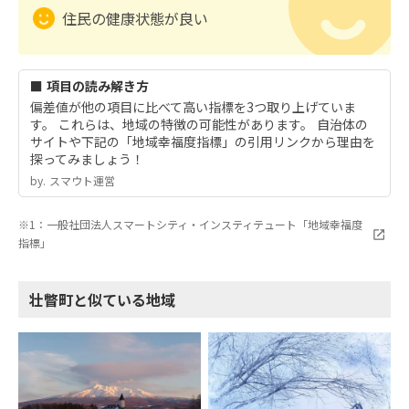
住民の健康状態が良い
■ 項目の読み解き方
偏差値が他の項目に比べて高い指標を3つ取り上げていま
す。 これらは、地域の特徴の可能性があります。 自治体の
サイトや下記の「地域幸福度指標」の引用リンクから理由を
探ってみましょう！
by.︎ スマウト運営
※1：一般社団法人スマートシティ・インスティテュート「地域幸福度
指標」
壮瞥町と似ている地域