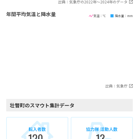
出典：気象庁の2022年〜2024年のデータ
年間平均気温と降水量
気温：℃
降水量：mm
出典：気象庁
壮瞥町のスマウト集計データ
転入者数
協力隊 活動人数
120
13