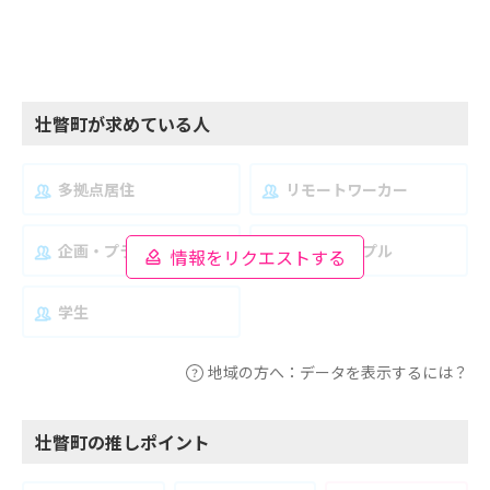
壮瞥町が求めている人
多拠点居住
リモートワーカー
企画・プランナー
夫婦・カップル
情報をリクエストする
学生
地域の方へ：データを表示するには？
壮瞥町の推しポイント