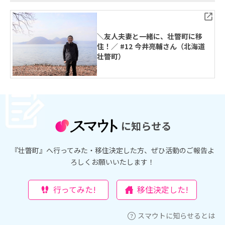
＼友人夫妻と一緒に、壮瞥町に移
住！／ #12 今井亮輔さん（北海道
壮瞥町）
に知らせる
『壮瞥町』へ行ってみた・移住決定した方、ぜひ活動のご報告よ
ろしくお願いいたします！
行ってみた!
移住決定した!
スマウトに知らせるとは