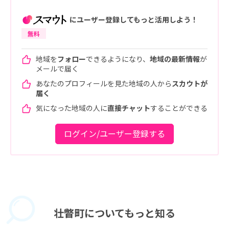
にユーザー登録してもっと活用しよう！
無料
地域を
フォロー
できるようになり、
地域の最新情報
が
メールで届く
あなたのプロフィールを見た地域の人から
スカウトが
届く
気になった地域の人に
直接チャット
することができる
ログイン/ユーザー登録する
壮瞥町に
ついてもっと知る