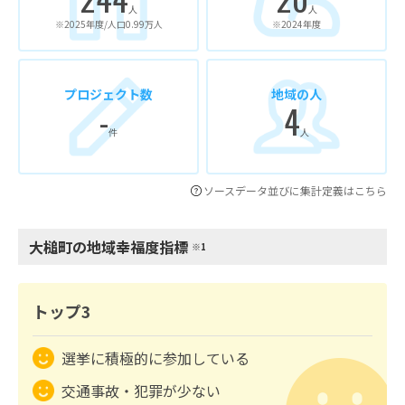
人
人
※2025年度/人口0.99万人
※2024年度
プロジェクト数
地域の人
-
4
件
人
ソースデータ並びに集計定義はこちら
大槌町の地域幸福度指標
※1
トップ3
選挙に積極的に参加している
交通事故・犯罪が少ない