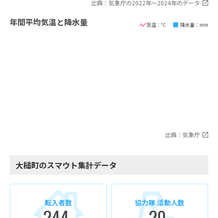
出典：気象庁の2022年〜2024年のデータ
年間平均気温と降水量
気温：℃
降水量：mm
出典：気象庁
大槌町のスマウト集計データ
転入者数
協力隊 活動人数
244
20