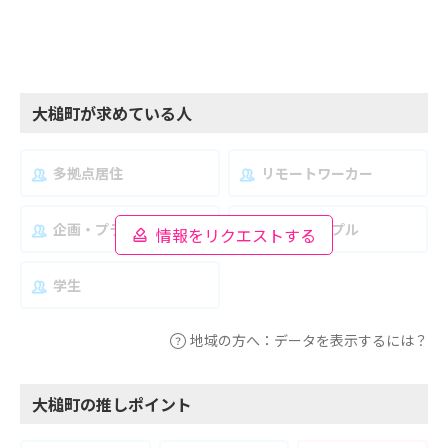
大槌町が求めている人
多拠点居住
リモートワーカー
企画・プランナー
夫婦・カップル
情報をリクエストする
学生
地域の方へ：データを表示するには？
大槌町の推しポイント