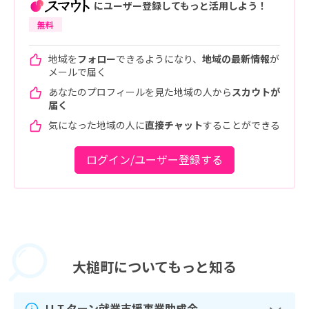
にユーザー登録してもっと活用しよう！
無料
地域を
フォロー
できるようになり、
地域の最新情報
が
メールで届く
あなたのプロフィールを見た地域の人から
スカウトが
届く
気になった地域の人に
直接チャット
することができる
ログイン/ユーザー登録する
大槌町に
ついてもっと知る
ＵＩターン就業支援事業助成金