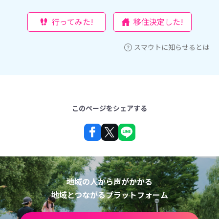
行ってみた!
移住決定した!
スマウトに知らせるとは
このページをシェアする
地域の人から声がかかる
地域とつながるプラットフォーム