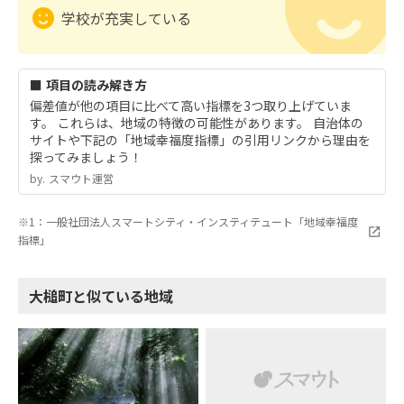
学校が充実している
■ 項目の読み解き方
偏差値が他の項目に比べて高い指標を3つ取り上げていま
す。 これらは、地域の特徴の可能性があります。 自治体の
サイトや下記の「地域幸福度指標」の引用リンクから理由を
探ってみましょう！
by.︎ スマウト運営
※1：一般社団法人スマートシティ・インスティテュート「地域幸福度
指標」
大槌町と似ている地域