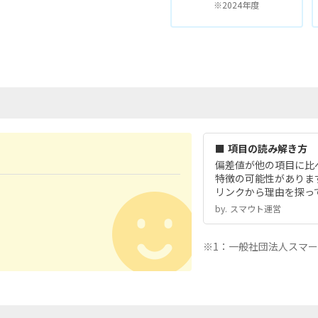
※2024年度
■ 項目の読み解き方
偏差値が他の項目に比
特徴の可能性がありま
リンクから理由を探っ
by.︎ スマウト運営
※1：一般社団法人スマ