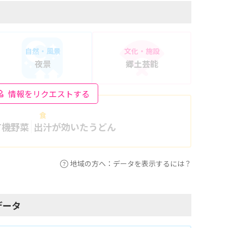
自然・風景
文化・施設
夜景
郷土芸能
情報をリクエストする
食
有機野菜
出汁が効いたうどん
地域の方へ：データを表示するには？
データ