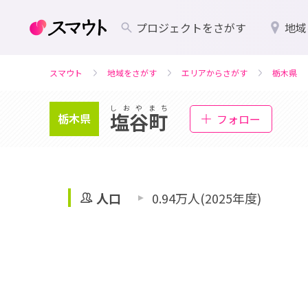
プロジェクトをさがす
地域
スマウト
地域をさがす
エリアからさがす
栃木県
しおやまち
塩谷町
栃木県
フォロー
人口
0.94万人(2025年度)