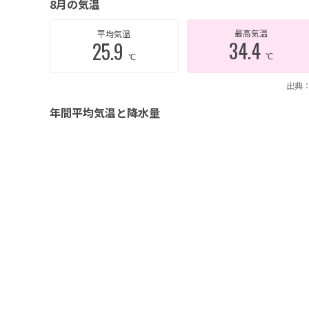
8月の気温
最高気温
平均気温
34.4
25.9
℃
℃
出典：
年間平均気温と降水量