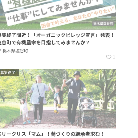
募集終了間近！「オーガニックビレッジ宣言」発表！
塩谷町で有機農家を目指してみませんか？
栃木県塩谷町
1
募集終了
メリークリス「マム」！菊づくりの継承者求む！