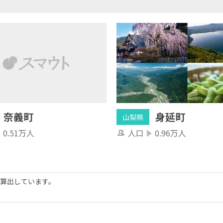
奈義町
身延町
山梨県
0.51万人
人口
0.96万人
算出しています。