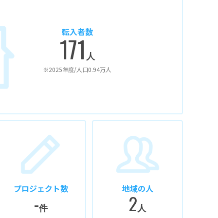
転入者数
171
人
※2025年度/人口0.94万人
プロジェクト数
地域の人
-
2
件
人