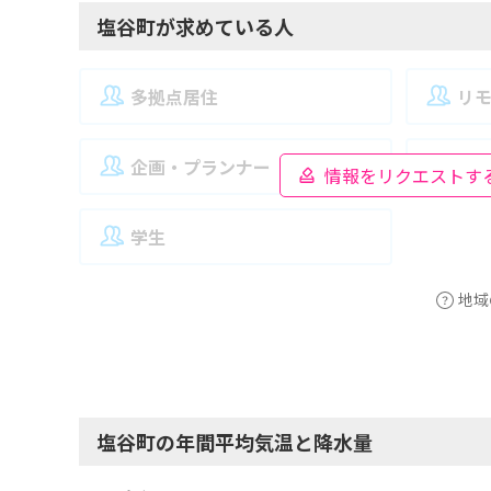
塩谷町が求めている人
多拠点居住
リ
企画・プランナー
夫
情報をリクエストす
学生
地域
塩谷町の年間平均気温と降水量