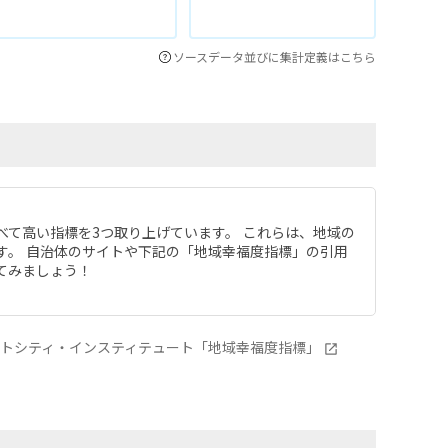
ソースデータ並びに集計定義はこちら
べて高い指標を3つ取り上げています。 これらは、地域の
す。 自治体のサイトや下記の「地域幸福度指標」の引用
てみましょう！
ートシティ・インスティテュート「地域幸福度指標」