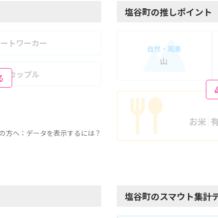
塩谷町の推しポイント
モートワーカー
自然・風景
山
婦・カップル
る
お米
の方へ：データを表示するには？
塩谷町のスマウト集計