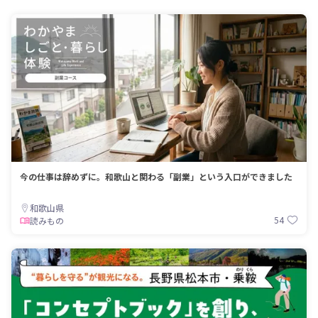
今の仕事は辞めずに。和歌山と関わる「副業」という入口ができました
和歌山県
54
読みもの