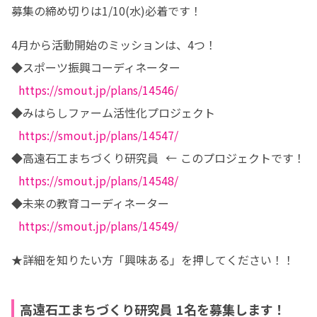
募集の締め切りは1/10(水)必着です！
4月から活動開始のミッションは、4つ！

◆スポーツ振興コーディネーター

https://smout.jp/plans/14546/
◆みはらしファーム活性化プロジェクト

https://smout.jp/plans/14547/
◆高遠石工まちづくり研究員  ← このプロジェクトです！

https://smout.jp/plans/14548/
◆未来の教育コーディネーター

https://smout.jp/plans/14549/
★詳細を知りたい方「興味ある」を押してください！！
高遠石工まちづくり研究員 1名を募集します！