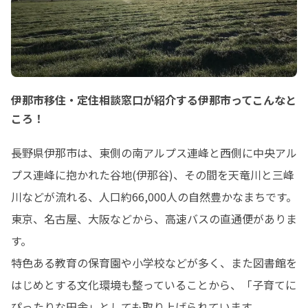
伊那市移住・定住相談窓口が紹介する伊那市ってこんなと
ころ！
長野県伊那市は、東側の南アルプス連峰と西側に中央アル
プス連峰に抱かれた谷地(伊那谷)、その間を天竜川と三峰
川などが流れる、人口約66,000人の自然豊かなまちです。
東京、名古屋、大阪などから、高速バスの直通便がありま
す。

特色ある教育の保育園や小学校などが多く、また図書館を
はじめとする文化環境も整っていることから、「子育てに
ぴったりな田舎」としても取り上げられています。
