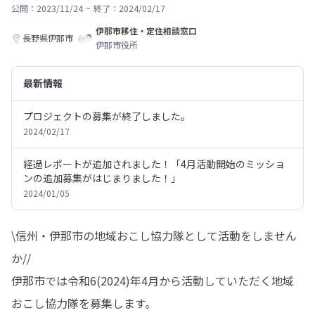
公開：2023/11/24
~
終了：2024/02/17
伊那市移住・定住相談窓口
長野県伊那市
伊那市役所
最新情報
プロジェクトの募集が終了しました。
2024/02/17
経過レポートが追加されました！「4月活動開始のミッショ
ンの追加募集がはじまりました！」
2024/01/05
\信州・伊那市の地域おこし協力隊として活動をしません
か//

伊那市では令和6(2024)年4月から活動していただく地域
おこし協力隊を募集します。
