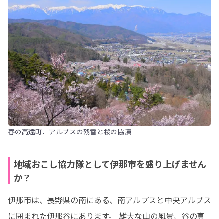
春の高遠町、アルプスの残雪と桜の協演
地域おこし協力隊として伊那市を盛り上げません
か？
伊那市は、長野県の南にある、南アルプスと中央アルプス
に囲まれた伊那谷にあります。 雄大な山の風景、谷の真