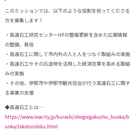
このミッションでは、以下のような役割を担ってくださる
方を募集します！
・高遠石工研究センターHPの整備更新を含めた広報情報
の整備、発信

・高遠石工に関して市内外の人と人をつなぐ取組みの実施

・高遠石工やその石造物を活用した経済効果を高める取組
みの実施

・その他、伊那市や伊那市観光協会が行う高遠石工に関す
る事業の支援
https://www.inacity.jp/kurashi/shogaigakushu_bunka/b
unka/takatoishiku.html