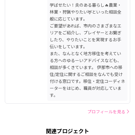
学ばせたい！炎のある暮らし🔥農業・
林業・狩猟やりたい🦌といった相談全
般に応じています。

ご要望があれば、市内のさまざまなエ
リアをご紹介し、プレイヤーとお繋ぎ
したり、やりたいことを実現するお手
伝いをしています。

また、なんとなく地方移住を考えてい
る方へのゆるーいアドバイスなども、
相談が多くきています。 伊那市への移
住/定住に関するご相談をなんでも受け
付ける窓口です。移住・定住コーディネ
ーターをはじめ、職員が対応していま
す。
プロフィールを見る
関連プロジェクト