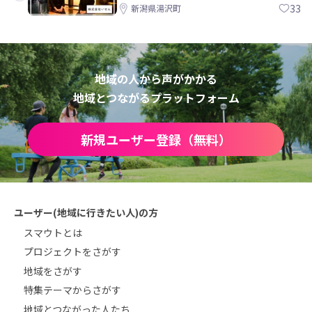
方。 株式会社いせん
33
新潟県湯沢町
地域の人から声がかかる
地域とつながるプラットフォーム
新規ユーザー登録（無料）
ユーザー(地域に行きたい人)の方
スマウトとは
プロジェクトをさがす
地域をさがす
特集テーマからさがす
地域とつながった人たち