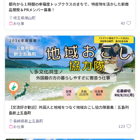
都内から１時間の幸福度トップクラスのまちで、特産物を活かした新商
品開発＆PRメンバー募集！
埼玉県鳩山町
43
お仕事
【交流好き歓迎】外国人と地域をつなぐ地域おこし協力隊募集｜五島列
島新上五島町
長崎県新上五島町
123
お仕事