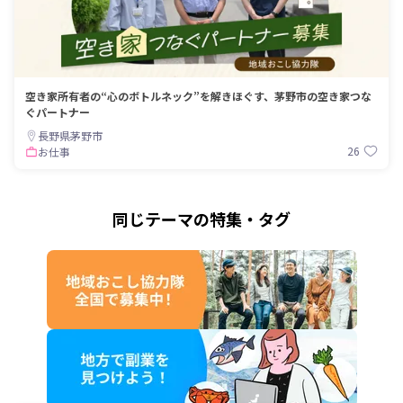
空き家所有者の“心のボトルネック”を解きほぐす、茅野市の空き家つな
ぐパートナー
長野県茅野市
26
お仕事
同じテーマの特集・タグ