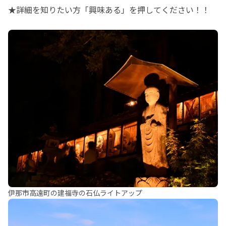
★詳細を知りたい方「興味ある」を押してください！！
伊那市高遠町の建福寺の石仏ライトアップ