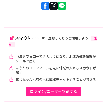
にユーザー登録してもっと活用しよう！
無
料
地域を
フォロー
できるようになり、
地域の最新情報
が
メールで届く
あなたのプロフィールを見た地域の人から
スカウトが
届く
気になった地域の人に
直接チャット
することができる
ログイン/ユーザー登録する