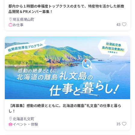
都内から１時間の幸福度トップクラスのまちで、特産物を活かした新商
品開発＆PRメンバー募集！
埼玉県鳩山町
43
お仕事
【再募集】感動の絶景とともに。北海道の離島"礼文島"の仕事と暮ら
し！
北海道礼文町
35
イベント・体験