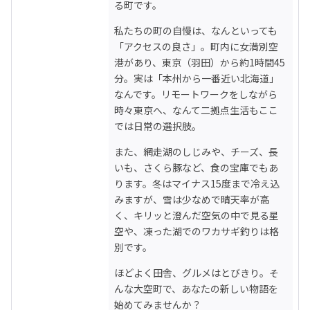
る町です。
私たちの町の自慢は、なんといっても
「アクセスの良さ」。町内に女満別空
港があり、東京（羽田）から約1時間45
分。実は「本州から一番近い北海道」
なんです。リモートワークをしながら
時々東京へ、なんて二拠点生活もここ
では日常の選択肢。
また、網走湖のしじみや、チーズ、長
いも、さくら豚など、食の宝庫でもあ
ります。冬はマイナス15度まで冷え込
みますが、雪は少なめで晴天率が高
く、キリッと澄んだ空気の中で見る星
空や、凍った湖でのワカサギ釣りは格
別です。
ほどよく田舎、グルメはとびきり。そ
んな大空町で、あなたの新しい物語を
始めてみませんか？