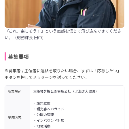
『これ、楽しそう！』という直感を信じて飛び込んできてくださ
い。（総務課長 田中）
募集要項
※募集者 / 主催者に連絡を取りたい場合、まずは「応募したい」
ボタンを押してメッセージを送ってください。
就業場所
東藻琴芝桜公園管理公社（北海道大空町）
・施策立案

・観光客へのガイド

・公園の管理

業務内容
・インバウンド対応

・地域活動
