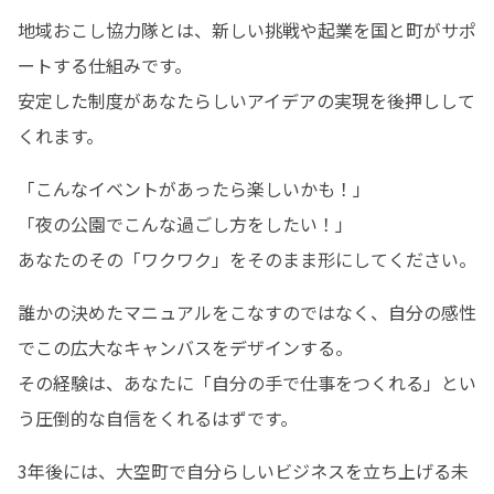
地域おこし協力隊とは、新しい挑戦や起業を国と町がサポ
ートする仕組みです。

安定した制度があなたらしいアイデアの実現を後押しして
くれます。
「こんなイベントがあったら楽しいかも！」

「夜の公園でこんな過ごし方をしたい！」

あなたのその「ワクワク」をそのまま形にしてください。
誰かの決めたマニュアルをこなすのではなく、自分の感性
でこの広大なキャンバスをデザインする。

その経験は、あなたに「自分の手で仕事をつくれる」とい
う圧倒的な自信をくれるはずです。
3年後には、大空町で自分らしいビジネスを立ち上げる未