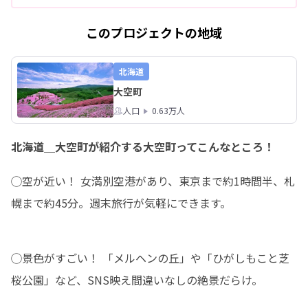
このプロジェクトの地域
北海道
大空町
人口
0.63万人
北海道＿大空町が紹介する大空町ってこんなところ！
◯空が近い！ 女満別空港があり、東京まで約1時間半、札
幌まで約45分。週末旅行が気軽にできます。
◯景色がすごい！ 「メルヘンの丘」や「ひがしもこと芝
桜公園」など、SNS映え間違いなしの絶景だらけ。