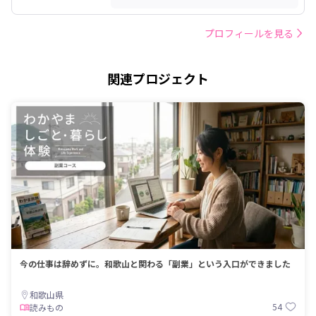
プロフィールを見る
関連プロジェクト
今の仕事は辞めずに。和歌山と関わる「副業」という入口ができました
和歌山県
54
読みもの