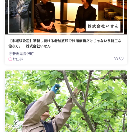
【未経験歓迎】革新し続ける老舗旅館で旅館業務だけじゃない多能工な
働き方。 株式会社いせん
新潟県湯沢町
33
お仕事