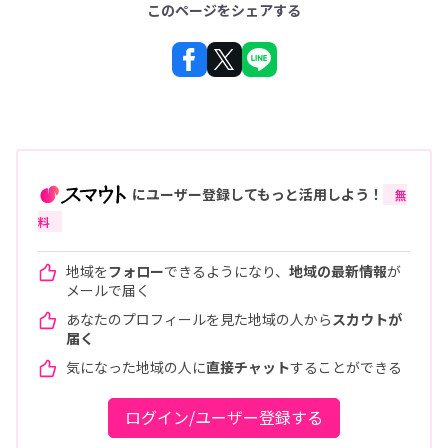
このページをシェアする
にユーザー登録してもっと活用しよう！
無
料
地域を
フォロー
できるようになり、
地域の最新情報
が
メールで届く
あなたのプロフィールを見た地域の人から
スカウトが
届く
気になった地域の人に
直接チャット
することができる
ログイン/ユーザー登録する