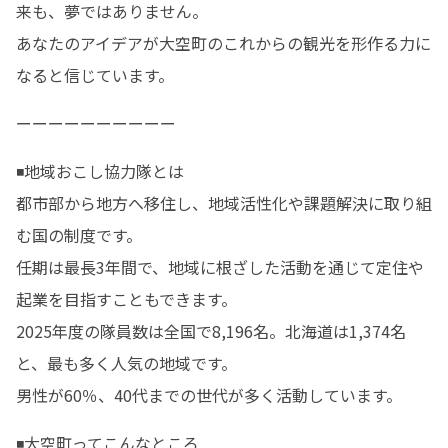
来も、夢ではありません。

あなたのアイデアが大空町のこれからの観光を形作る力に
なると信じています。
ーーーーーーーーーー
◾️地域おこし協力隊とは

都市部から地方へ移住し、地域活性化や課題解決に取り組
む国の制度です。

任期は最長3年間で、地域に根ざした活動を通じて定住や
起業を目指すこともできます。

2025年度の隊員数は全国で8,196名。北海道は1,374名
と、最も多く人気の地域です。

男性が60％、40代までの世代が多く活動しています。
◾️大空町ってこんなところ
