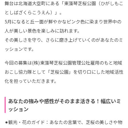
舞台は北海道大空町にある「東藻琴芝桜公園（ひがしもこ
としばざくらこうえん）」。 

5月になると丘一面が鮮やかなピンク色に染まり世界中の
人が美しい景色を楽しみに訪れます。

その美しさを守り、さらに磨き上げていくのがあなたのミ
ッションです。
今回の募集は(株)東藻琴芝桜公園管理公社雇用のもと地域
おこし協力隊として「芝桜公園」を切り口にした地域活性
化を担っていただきます。
あなたの強みや感性がそのまま活きる！幅広いミ
ッション
⚫︎観光・花のガイド：あなたの言葉で、芝桜の美しさや物