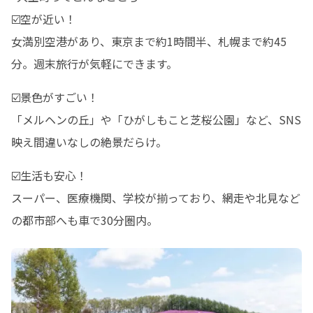
☑️空が近い！ 

女満別空港があり、東京まで約1時間半、札幌まで約45
分。週末旅行が気軽にできます。
☑️景色がすごい！ 

「メルヘンの丘」や「ひがしもこと芝桜公園」など、SNS
映え間違いなしの絶景だらけ。
☑️生活も安心！ 

スーパー、医療機関、学校が揃っており、網走や北見など
の都市部へも車で30分圏内。