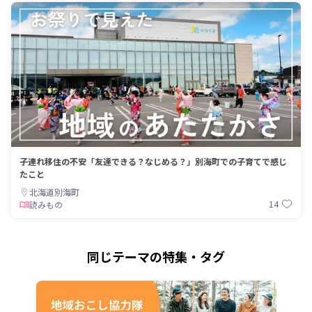
子連れ移住の不安「友達できる？なじめる？」別海町での子育てで感じ
たこと
北海道別海町
14
読みもの
同じテーマの特集・タグ