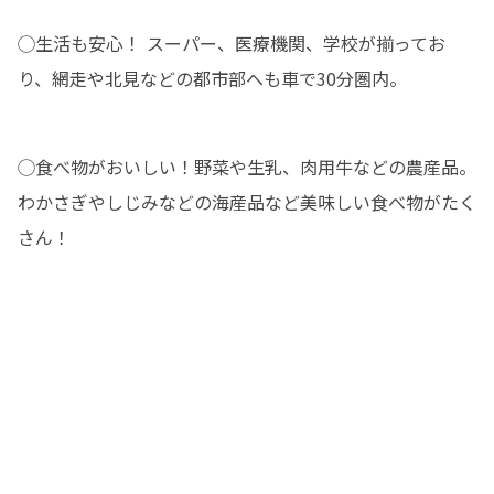
◯生活も安心！ スーパー、医療機関、学校が揃ってお
り、網走や北見などの都市部へも車で30分圏内。
◯食べ物がおいしい！野菜や生乳、肉用牛などの農産品。
わかさぎやしじみなどの海産品など美味しい食べ物がたく
さん！