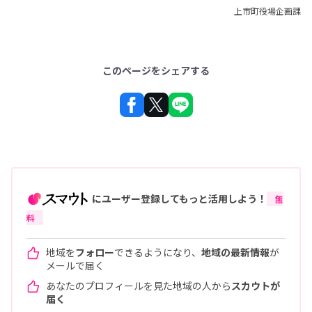
上市町役場企画課
このページをシェアする
にユーザー登録してもっと活用しよう！
無
料
地域を
フォロー
できるようになり、
地域の最新情報
が
メールで届く
あなたのプロフィールを見た地域の人から
スカウトが
届く