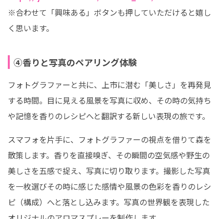
※合わせて「興味ある」ボタンも押していただけると嬉し
く思います。
④香りと写真のペアリング体験
フォトグラファーと共に、上市に潜む「美しさ」を再発見
する時間。目に見える風景を写真に収め、その時の気持ち
や記憶を香りのレシピへと翻訳する新しい表現の旅です。
スマフォを片手に、フォトグラファーの視点を借りて森を
散策します。香りを直接嗅ぎ、その瞬間の空気感や野生の
美しさを五感で捉え、写真に切り取ります。撮影した写真
を一枚選びその時に感じた感情や風景の色彩を香りのレシ
ピ（構成）へと落とし込みます。写真の世界観を表現した
オリジナルのアロマスプレーを制作します。