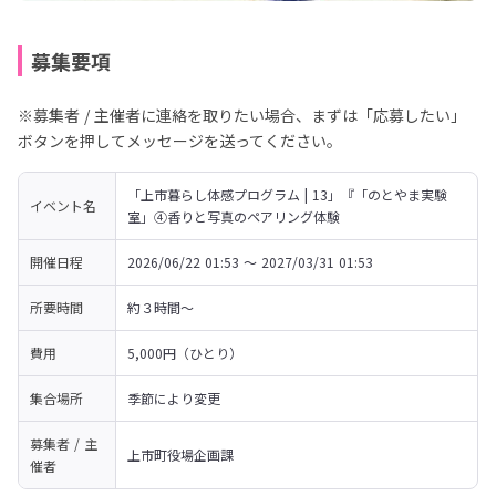
募集要項
※募集者 / 主催者に連絡を取りたい場合、まずは「応募したい」
ボタンを押してメッセージを送ってください。
「上市暮らし体感プログラム | 13」『「のとやま実験
イベント名
室」④香りと写真のペアリング体験
開催日程
2026/06/22 01:53 〜 2027/03/31 01:53
所要時間
約３時間〜
費用
5,000円（ひとり）
集合場所
季節により変更
募集者 / 主
上市町役場企画課
催者