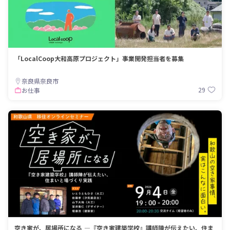
「LocalCoop大和高原プロジェクト」事業開発担当者を募集
奈良県奈良市
29
お仕事
空き家が、居場所になる ―『空き家建築学校』講師陣が伝えたい、住ま