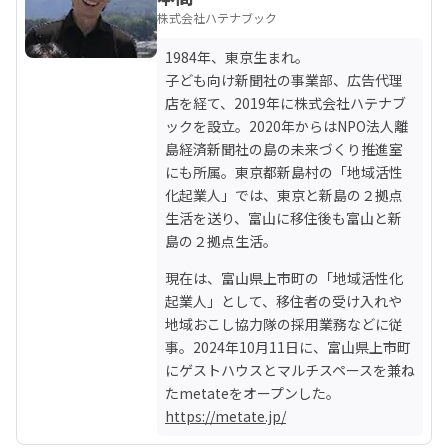
株式会社ハテナブック
1984年、東京生まれ。

子ども向け新聞社の事業部、広告代理
店を経て、2019年に株式会社ハテナブ
ックを設立。2020年からはNPO法人離
島経済新聞社の島の未来づくり推進室
にも所属。東京都新島村の「地域活性
化起業人」では、東京と新島の２拠点
生活を送り、富山に移住後も富山と新
島の２拠点生活。
現在は、富山県上市町の「地域活性化
起業人」として、移住者の受け入れや
地域おこし協力隊の採用業務などに従
事。2024年10月11日に、富山県上市町
にゲストハウスとマルチスペースを兼ね
https://metate.jp/