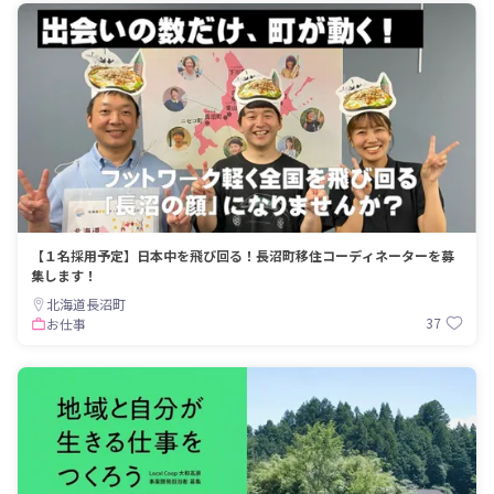
【１名採用予定】日本中を飛び回る！長沼町移住コーディネーターを募
集します！
北海道長沼町
37
お仕事