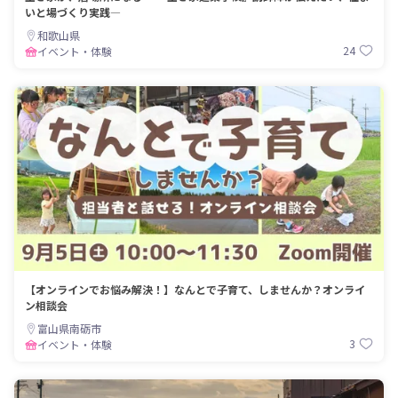
いと場づくり実践―
和歌山県
24
イベント・体験
【オンラインでお悩み解決！】なんとで子育て、しませんか？オンライ
ン相談会
富山県南砺市
3
イベント・体験