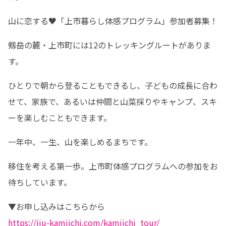
山に恋する♥「上市暮らし体感プログラム」参加者募集！
剱岳の麓・上市町には12のトレッキングルートがありま
す。
ひとりで朝から登ることもできるし、子どもの成長に合わ
せて、家族で、あるいは仲間と山菜採りやキャンプ、スキ
ーを楽しむこともできます。
一年中、一生、山を楽しめるまちです。
移住を考える第一歩。上市町体感プログラムへの参加をお
待ちしています。
https://iju-kamiichi.com/kamiichi_tour/