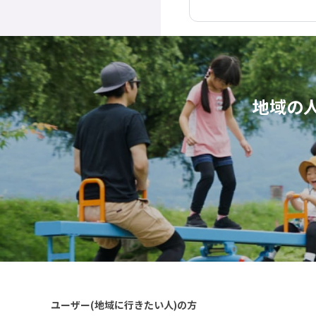
地域の
ユーザー(地域に行きたい人)の方