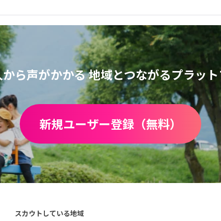
人から声がかかる
地域とつながるプラット
新規ユーザー登録（無料）
スカウトしている地域