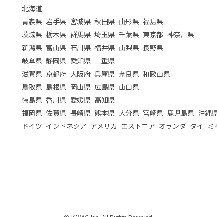
北海道
青森県
岩手県
宮城県
秋田県
山形県
福島県
茨城県
栃木県
群馬県
埼玉県
千葉県
東京都
神奈川県
新潟県
富山県
石川県
福井県
山梨県
長野県
岐阜県
静岡県
愛知県
三重県
滋賀県
京都府
大阪府
兵庫県
奈良県
和歌山県
鳥取県
島根県
岡山県
広島県
山口県
徳島県
香川県
愛媛県
高知県
福岡県
佐賀県
長崎県
熊本県
大分県
宮崎県
鹿児島県
沖縄
ドイツ
インドネシア
アメリカ
エストニア
オランダ
タイ
ミ
© KAYAC Inc. All Rights Reserved.