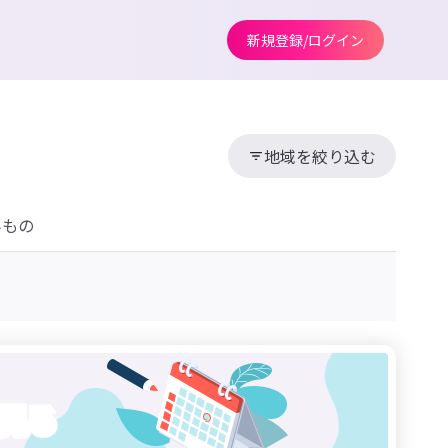
新規登録/ログイン
地域を絞り込む
みもの
見る