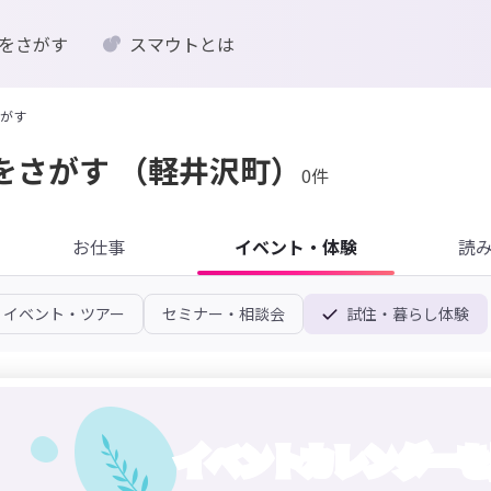
をさがす
スマウトとは
がす
をさがす
（軽井沢町）
0件
お仕事
イベント・体験
読
イベント・ツアー
セミナー・相談会
試住・暮らし体験
イベントカレンダーを