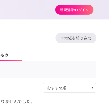
新規登録/ログイン
地域を絞り込む
みもの
かりませんでした。