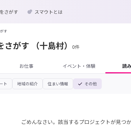
をさがす
スマウトとは
がす
をさがす
（十島村）
0件
お仕事
イベント・体験
読
ート
地域の紹介
住まい情報
その他
ごめんなさい。
該当するプロジェクトが見つ