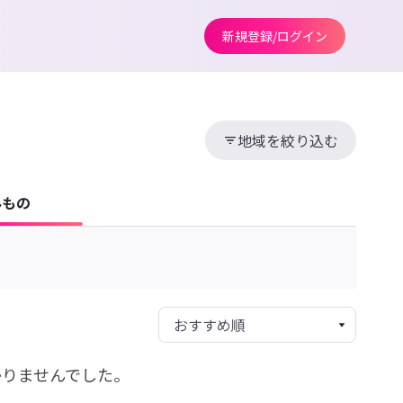
新規登録/ログイン
地域を絞り込む
みもの
かりませんでした。