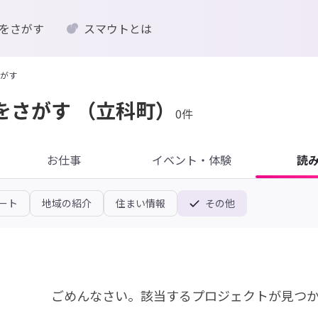
をさがす
スマウトとは
がす
をさがす
（立科町）
0件
お仕事
イベント・体験
読
ート
地域の紹介
住まい情報
その他
ごめんなさい。
該当するプロジェクトが見つ