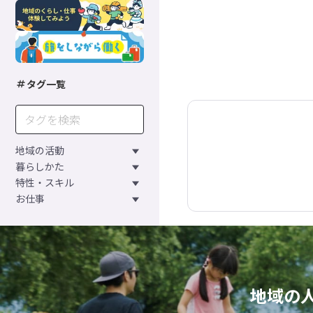
タグ一覧
地域の活動
暮らしかた
特性・スキル
お仕事
地域の