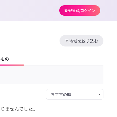
新規登録/ログイン
地域を絞り込む
みもの
かりませんでした。