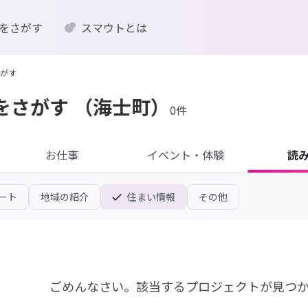
をさがす
スマウトとは
がす
をさがす
（海士町）
0件
お仕事
イベント・体験
読
ート
地域の紹介
住まい情報
その他
ごめんなさい。
該当するプロジェクトが見つ