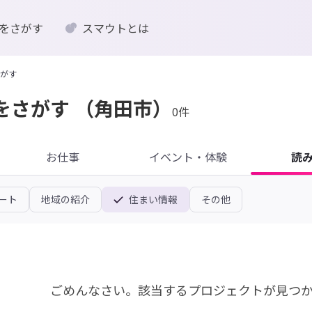
をさがす
スマウトとは
がす
をさがす
（角田市）
0件
お仕事
イベント・体験
読
ート
地域の紹介
住まい情報
その他
ごめんなさい。
該当するプロジェクトが見つ