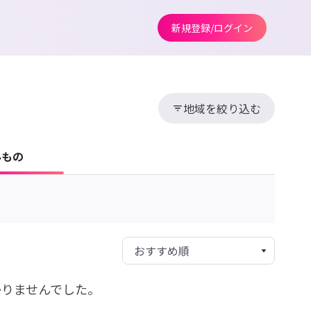
新規登録/ログイン
地域を絞り込む
みもの
かりませんでした。