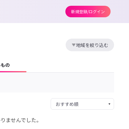
新規登録/ログイン
地域を絞り込む
みもの
かりませんでした。