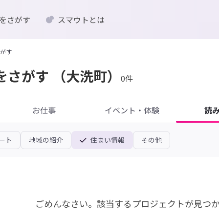
をさがす
スマウトとは
がす
をさがす
（大洗町）
0件
お仕事
イベント・体験
読
ート
地域の紹介
住まい情報
その他
ごめんなさい。
該当するプロジェクトが見つ